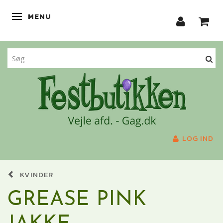
MENU
SKIFTE NAVIGATION
LOG IND
KVINDER
GREASE PINK