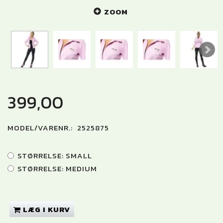
ZOOM
399,00
MODEL/VARENR.:
2525875
STØRRELSE:
SMALL
STØRRELSE:
MEDIUM
LÆG I KURV