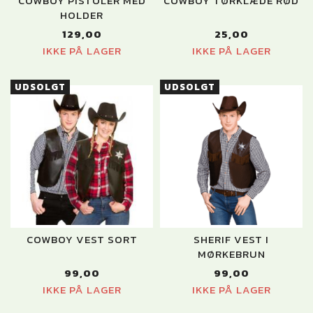
COWBOY PISTOLER MED
COWBOY TØRKLÆDE RØD
HOLDER
129,00
25,00
IKKE PÅ LAGER
IKKE PÅ LAGER
UDSOLGT
UDSOLGT
COWBOY VEST SORT
SHERIF VEST I
MØRKEBRUN
99,00
99,00
IKKE PÅ LAGER
IKKE PÅ LAGER