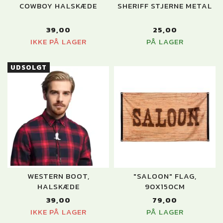
COWBOY HALSKÆDE
SHERIFF STJERNE METAL
39,00
25,00
IKKE PÅ LAGER
PÅ LAGER
UDSOLGT
WESTERN BOOT,
"SALOON" FLAG,
HALSKÆDE
90X150CM
39,00
79,00
IKKE PÅ LAGER
PÅ LAGER