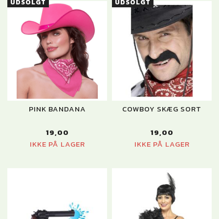
UDSOLGT
UDSOLGT
PINK BANDANA
COWBOY SKÆG SORT
19,00
19,00
IKKE PÅ LAGER
IKKE PÅ LAGER