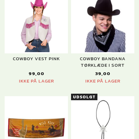
COWBOY VEST PINK
COWBOY BANDANA
TØRKLÆDE I SORT
99,00
39,00
IKKE PÅ LAGER
IKKE PÅ LAGER
UDSOLGT