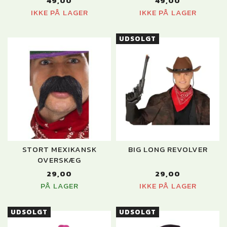
49,00
49,00
IKKE PÅ LAGER
IKKE PÅ LAGER
UDSOLGT
STORT MEXIKANSK
BIG LONG REVOLVER
OVERSKÆG
29,00
29,00
PÅ LAGER
IKKE PÅ LAGER
UDSOLGT
UDSOLGT