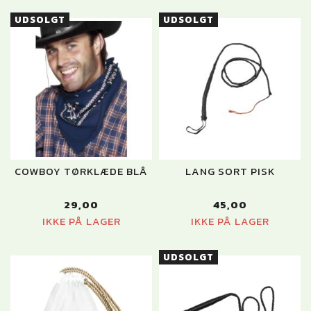
UDSOLGT
UDSOLGT
COWBOY TØRKLÆDE BLÅ
LANG SORT PISK
29,00
45,00
IKKE PÅ LAGER
IKKE PÅ LAGER
UDSOLGT