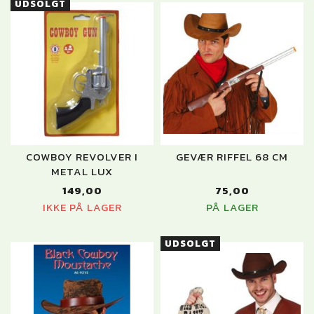
UDSOLGT
COWBOY REVOLVER I
GEVÆR RIFFEL 68 CM
METAL LUX
149,00
75,00
IKKE PÅ LAGER
PÅ LAGER
UDSOLGT