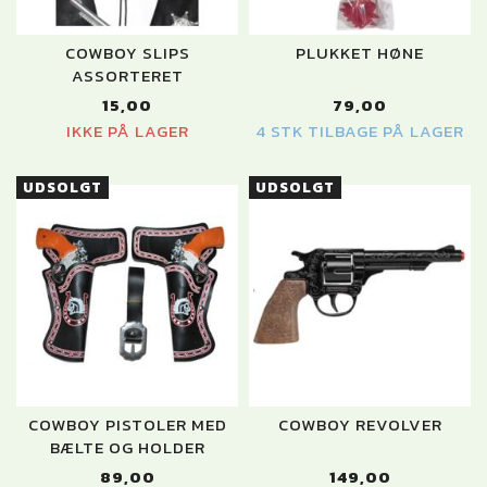
COWBOY SLIPS
PLUKKET HØNE
ASSORTERET
15,00
79,00
IKKE PÅ LAGER
4 STK TILBAGE PÅ LAGER
UDSOLGT
UDSOLGT
COWBOY PISTOLER MED
COWBOY REVOLVER
BÆLTE OG HOLDER
89,00
149,00