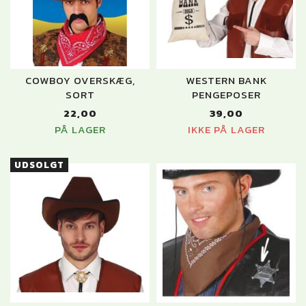
COWBOY OVERSKÆG,
WESTERN BANK
SORT
PENGEPOSER
22,00
39,00
PÅ LAGER
IKKE PÅ LAGER
UDSOLGT