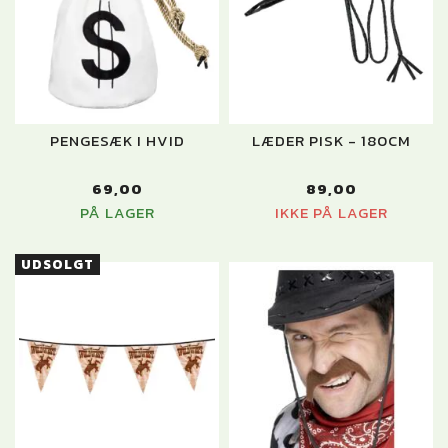
PENGESÆK I HVID
LÆDER PISK - 180CM
69,00
89,00
PÅ LAGER
IKKE PÅ LAGER
UDSOLGT