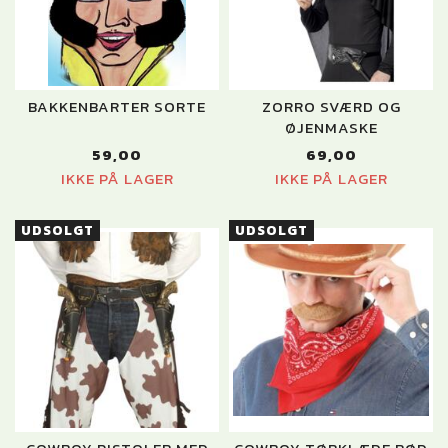
BAKKENBARTER SORTE
ZORRO SVÆRD OG
ØJENMASKE
59,00
69,00
IKKE PÅ LAGER
IKKE PÅ LAGER
UDSOLGT
UDSOLGT