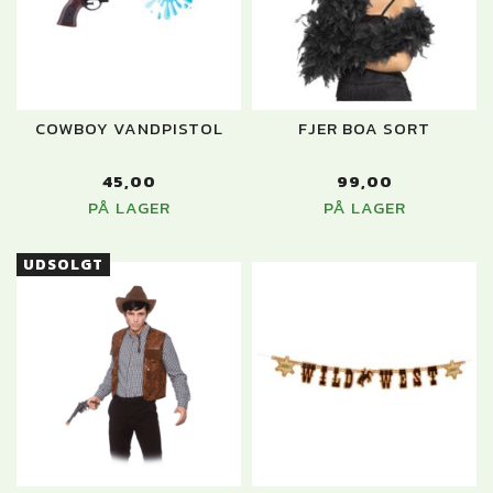
COWBOY VANDPISTOL
FJER BOA SORT
45,00
99,00
PÅ LAGER
PÅ LAGER
UDSOLGT