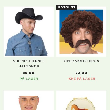
UDSOLGT
SHERIFSTJERNE I
70'ER SKÆG I BRUN
HALSSNOR
35,00
22,00
PÅ LAGER
IKKE PÅ LAGER