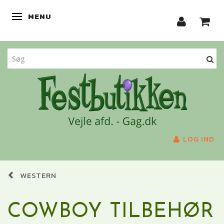
MENU
SKIFTE NAVIGATION
LOG IND
WESTERN
COWBOY TILBEHØR