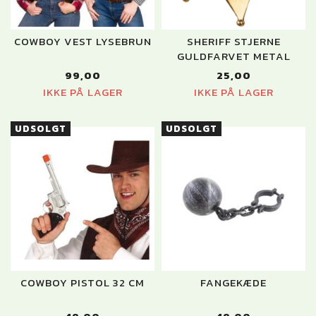
COWBOY VEST LYSEBRUN
SHERIFF STJERNE
GULDFARVET METAL
99,00
25,00
IKKE PÅ LAGER
IKKE PÅ LAGER
UDSOLGT
UDSOLGT
COWBOY PISTOL 32 CM
FANGEKÆDE