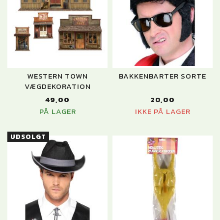
WESTERN TOWN
BAKKENBARTER SORTE
VÆGDEKORATION
49,00
20,00
PÅ LAGER
IKKE PÅ LAGER
UDSOLGT