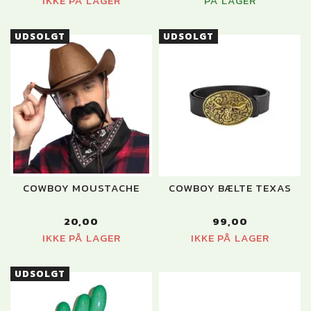
IKKE PÅ LAGER
PÅ LAGER
UDSOLGT
UDSOLGT
COWBOY MOUSTACHE
COWBOY BÆLTE TEXAS
20,00
99,00
IKKE PÅ LAGER
IKKE PÅ LAGER
UDSOLGT