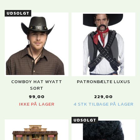
UDSOLGT
COWBOY HAT WYATT
PATRONBÆLTE LUXUS
SORT
99,00
229,00
IKKE PÅ LAGER
4 STK TILBAGE PÅ LAGER
UDSOLGT