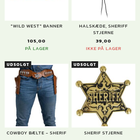
"WILD WEST" BANNER
HALSKÆDE, SHERIFF
STJERNE
105,00
39,00
PÅ LAGER
IKKE PÅ LAGER
UDSOLGT
UDSOLGT
COWBOY BÆLTE - SHERIF
SHERIF STJERNE