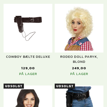
COWBOY BÆLTE DELUXE
RODEO DOLL PARYK,
BLOND
129,00
249,00
PÅ LAGER
PÅ LAGER
UDSOLGT
UDSOLGT