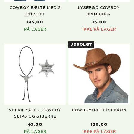
COWBOY BÆLTE MED 2
LYSERØD COWBOY
HYLSTRE
BANDANA
145,00
35,00
PÅ LAGER
IKKE PÅ LAGER
UDSOLGT
SHERIF SÆT - COWBOY
COWBOYHAT LYSEBRUN
SLIPS OG STJERNE
45,00
129,00
PÅ LAGER
IKKE PÅ LAGER