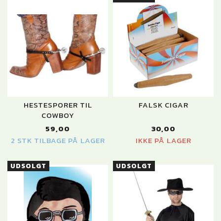
HESTESPORER TIL
FALSK CIGAR
COWBOY
59,00
30,00
2 STK TILBAGE PÅ LAGER
IKKE PÅ LAGER
UDSOLGT
UDSOLGT