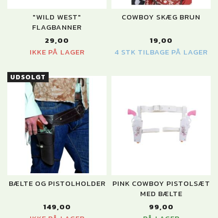
"WILD WEST"
COWBOY SKÆG BRUN
FLAGBANNER
29,00
19,00
IKKE PÅ LAGER
4 STK TILBAGE PÅ LAGER
UDSOLGT
BÆLTE OG PISTOLHOLDER
PINK COWBOY PISTOLSÆT
MED BÆLTE
149,00
99,00