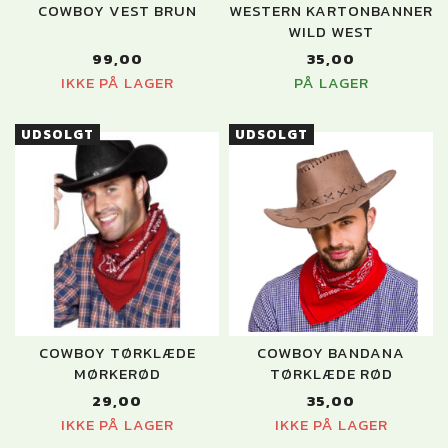
COWBOY VEST BRUN
WESTERN KARTONBANNER
WILD WEST
99,00
35,00
IKKE PÅ LAGER
PÅ LAGER
UDSOLGT
UDSOLGT
COWBOY TØRKLÆDE
COWBOY BANDANA
MØRKERØD
TØRKLÆDE RØD
29,00
35,00
IKKE PÅ LAGER
IKKE PÅ LAGER