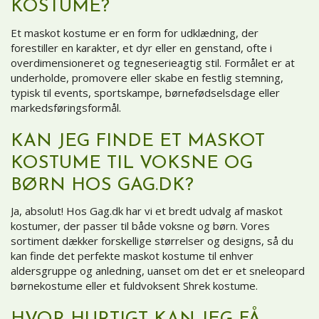
KOSTUME?
Et maskot kostume er en form for udklædning, der
forestiller en karakter, et dyr eller en genstand, ofte i
overdimensioneret og tegneserieagtig stil. Formålet er at
underholde, promovere eller skabe en festlig stemning,
typisk til events, sportskampe, børnefødselsdage eller
markedsføringsformål.
KAN JEG FINDE ET MASKOT
KOSTUME TIL VOKSNE OG
BØRN HOS GAG.DK?
Ja, absolut! Hos Gag.dk har vi et bredt udvalg af maskot
kostumer, der passer til både voksne og børn. Vores
sortiment dækker forskellige størrelser og designs, så du
kan finde det perfekte maskot kostume til enhver
aldersgruppe og anledning, uanset om det er et sneleopard
børnekostume eller et fuldvoksent Shrek kostume.