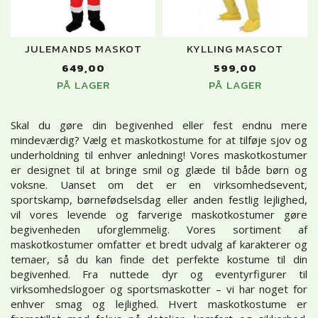
JULEMANDS MASKOT
KYLLING MASCOT
649,00
599,00
PÅ LAGER
PÅ LAGER
Skal du gøre din begivenhed eller fest endnu mere
mindeværdig? Vælg et maskotkostume for at tilføje sjov og
underholdning til enhver anledning! Vores maskotkostumer
er designet til at bringe smil og glæde til både børn og
voksne. Uanset om det er en virksomhedsevent,
sportskamp, børnefødselsdag eller anden festlig lejlighed,
vil vores levende og farverige maskotkostumer gøre
begivenheden uforglemmelig. Vores sortiment af
maskotkostumer omfatter et bredt udvalg af karakterer og
temaer, så du kan finde det perfekte kostume til din
begivenhed. Fra nuttede dyr og eventyrfigurer til
virksomhedslogoer og sportsmaskotter – vi har noget for
enhver smag og lejlighed. Hvert maskotkostume er