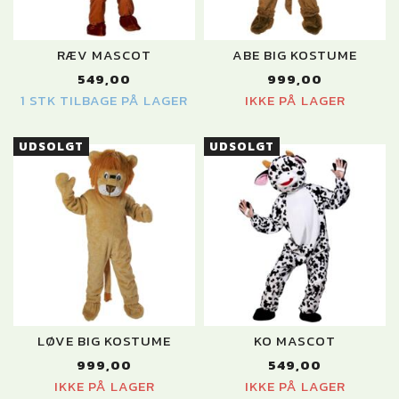
RÆV MASCOT
ABE BIG KOSTUME
549,00
999,00
1 STK TILBAGE PÅ LAGER
IKKE PÅ LAGER
UDSOLGT
UDSOLGT
LØVE BIG KOSTUME
KO MASCOT
999,00
549,00
IKKE PÅ LAGER
IKKE PÅ LAGER