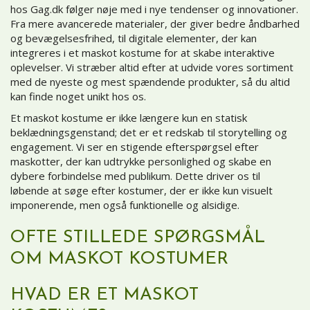
hos Gag.dk følger nøje med i nye tendenser og innovationer.
Fra mere avancerede materialer, der giver bedre åndbarhed
og bevægelsesfrihed, til digitale elementer, der kan
integreres i et maskot kostume for at skabe interaktive
oplevelser. Vi stræber altid efter at udvide vores sortiment
med de nyeste og mest spændende produkter, så du altid
kan finde noget unikt hos os.
Et maskot kostume er ikke længere kun en statisk
beklædningsgenstand; det er et redskab til storytelling og
engagement. Vi ser en stigende efterspørgsel efter
maskotter, der kan udtrykke personlighed og skabe en
dybere forbindelse med publikum. Dette driver os til
løbende at søge efter kostumer, der er ikke kun visuelt
imponerende, men også funktionelle og alsidige.
OFTE STILLEDE SPØRGSMÅL
OM MASKOT KOSTUMER
HVAD ER ET MASKOT