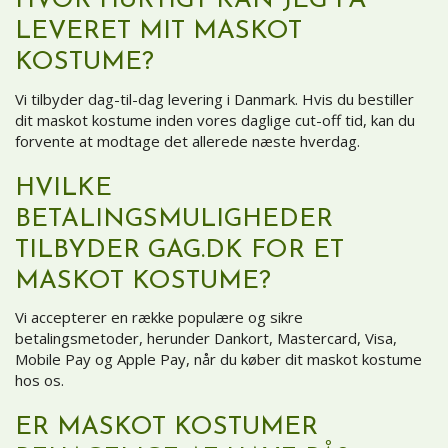
HVOR HURTIGT KAN JEG FÅ
LEVERET MIT MASKOT
KOSTUME?
Vi tilbyder dag-til-dag levering i Danmark. Hvis du bestiller
dit maskot kostume inden vores daglige cut-off tid, kan du
forvente at modtage det allerede næste hverdag.
HVILKE
BETALINGSMULIGHEDER
TILBYDER GAG.DK FOR ET
MASKOT KOSTUME?
Vi accepterer en række populære og sikre
betalingsmetoder, herunder Dankort, Mastercard, Visa,
Mobile Pay og Apple Pay, når du køber dit maskot kostume
hos os.
ER MASKOT KOSTUMER