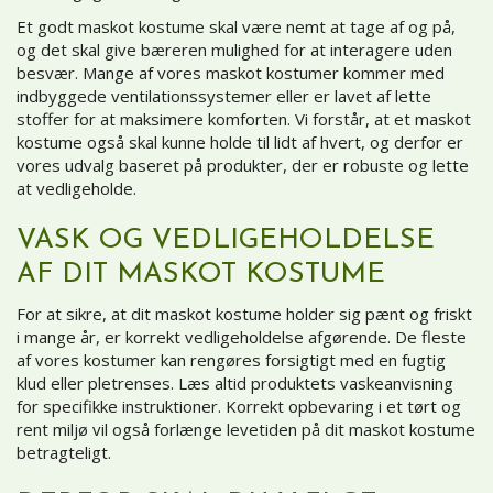
Et godt maskot kostume skal være nemt at tage af og på,
og det skal give bæreren mulighed for at interagere uden
besvær. Mange af vores maskot kostumer kommer med
indbyggede ventilationssystemer eller er lavet af lette
stoffer for at maksimere komforten. Vi forstår, at et maskot
kostume også skal kunne holde til lidt af hvert, og derfor er
vores udvalg baseret på produkter, der er robuste og lette
at vedligeholde.
VASK OG VEDLIGEHOLDELSE
AF DIT MASKOT KOSTUME
For at sikre, at dit maskot kostume holder sig pænt og friskt
i mange år, er korrekt vedligeholdelse afgørende. De fleste
af vores kostumer kan rengøres forsigtigt med en fugtig
klud eller pletrenses. Læs altid produktets vaskeanvisning
for specifikke instruktioner. Korrekt opbevaring i et tørt og
rent miljø vil også forlænge levetiden på dit maskot kostume
betragteligt.