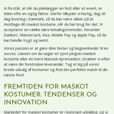
Vi forstår, at når du planlægger en fest eller et event, er
tiden ofte en vigtig faktor. Derfor tilbyder vi hurtig, dag-til-
dag levering i Danmark, så du kan være sikker på at
modtage dit maskot kostume, når du har brug for det. Vi
accepterer en række sikre betalingsmetoder, herunder
Dankort, Mastercard, Visa, Mobile Pay og Apple Pay, så du
kan handle trygt og nemt.
Vores passion er at gøre dine fester og begivenheder til en
succes. Uanset om du søger et sjovt pingvin maskot
kostume eller en mere klassisk dyremaskot, stræber vi efter
at være din foretrukne leverandør. Tag et kig på vores
brede udvalg af kostumer og find det perfekte match til din
næste fest!
FREMTIDEN FOR MASKOT
KOSTUMER: TENDENSER OG
INNOVATION
Markedet for maskot kostumer er i konstant udvikling, og vi