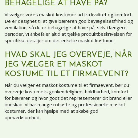
BEHAGELIGE AT HAVE PÅ?
Vi vælger vores maskot kostumer ud fra kvalitet og komfort.
De er designet til at give bæreren god bevægelsesfrihed og
ventilation, så de er behagelige at have på, selv i længere
perioder. Vi anbefaler altid at tjekke produktbeskrivelsen for
specifikke detaljer om det enkelte maskot kostume.
HVAD SKAL JEG OVERVEJE, NÅR
JEG VÆLGER ET MASKOT
KOSTUME TIL ET FIRMAEVENT?
Når du vælger et maskot kostume til et firmaevent, bør du
overveje kostumets genkendelighed, holdbarhed, komfort
for bæreren og hvor godt det repræsenterer dit brand eller
budskab. Vi har mange robuste og professionelle maskot
kostumer, der kan hjælpe med at skabe god
opmærksomhed.