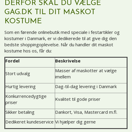
DERFOR SKAL DU VÆLGE
GAG.DK TIL DIT MASKOT
KOSTUME
Som en førende onlinebutik med speciale i festartikler og
kostumer i Danmark, er vi dedikerede til at give dig den
bedste shoppingoplevelse. Når du handler dit maskot
kostume hos os, får du:
Fordel
Beskrivelse
Masser af maskotter at vælge
Stort udvalg
imellem
Hurtig levering
Dag-til-dag levering i Danmark
Konkurrencedygtige
Kvalitet til gode priser
priser
Sikker betaling
Dankort, Visa, Mastercard m.fl.
Dedikeret kundeservice
Vi hjælper dig gerne