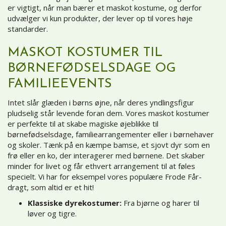
er vigtigt, når man bærer et maskot kostume, og derfor
udvælger vi kun produkter, der lever op til vores høje
standarder.
MASKOT KOSTUMER TIL
BØRNEFØDSELSDAGE OG
FAMILIEEVENTS
Intet slår glæden i børns øjne, når deres yndlingsfigur
pludselig står levende foran dem. Vores maskot kostumer
er perfekte til at skabe magiske øjeblikke til
børnefødselsdage, familiearrangementer eller i børnehaver
og skoler. Tænk på en kæmpe bamse, et sjovt dyr som en
frø eller en ko, der interagerer med børnene. Det skaber
minder for livet og får ethvert arrangement til at føles
specielt. Vi har for eksempel vores populære Frode Får-
dragt, som altid er et hit!
Klassiske dyrekostumer:
Fra bjørne og harer til
løver og tigre.