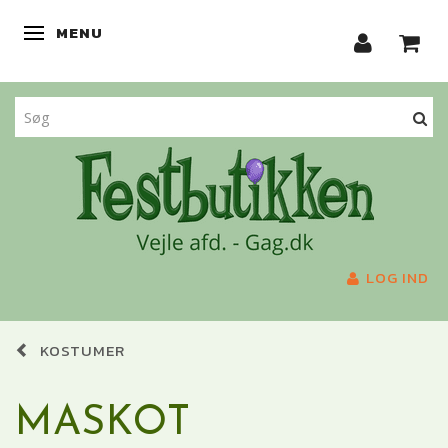
MENU
SKIFTE NAVIGATION
LOG IND
KOSTUMER
MASKOT