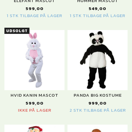
ELEFANT MASCOT
HUMMER MASCOT
599,00
549,00
1 STK TILBAGE PÅ LAGER
1 STK TILBAGE PÅ LAGER
UDSOLGT
HVID KANIN MASCOT
PANDA BIG KOSTUME
599,00
999,00
IKKE PÅ LAGER
2 STK TILBAGE PÅ LAGER