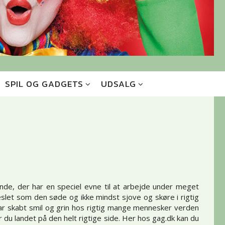
SPIL OG GADGETS
UDSALG
de, der har en speciel evne til at arbejde under meget
let som den søde og ikke mindst sjove og skøre i rigtig
har skabt smil og grin hos rigtig mange mennesker verden
 du landet på den helt rigtige side. Her hos gag.dk kan du