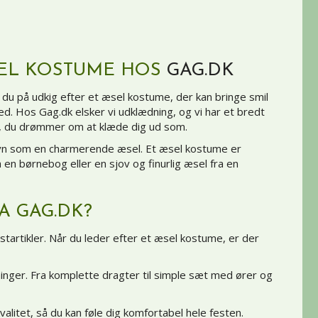
SEL KOSTUME HOS
GAG.DK
r du på udkig efter et æsel kostume, der kan bringe smil
ed. Hos Gag.dk elsker vi udklædning, og vi har et bredt
et, du drømmer om at klæde dig ud som.
lavn som en charmerende æsel. Et æsel kostume er
a en børnebog eller en sjov og finurlig æsel fra en
A GAG.DK?
startikler. Når du leder efter et æsel kostume, er der
ninger. Fra komplette dragter til simple sæt med ører og
litet, så du kan føle dig komfortabel hele festen.