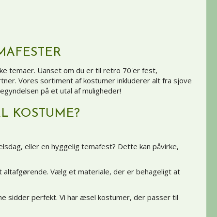
MAFESTER
ke temaer. Uanset om du er til retro 70'er fest,
rtner. Vores sortiment af kostumer inkluderer alt fra sjove
egyndelsen på et utal af muligheder!
EL KOSTUME?
lsdag, eller en hyggelig temafest? Dette kan påvirke,
altafgørende. Vælg et materiale, der er behageligt at
e sidder perfekt. Vi har æsel kostumer, der passer til