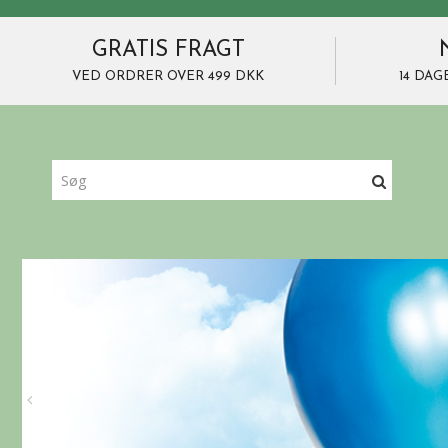
GRATIS FRAGT
VED ORDRER OVER 499 DKK
14 DAG