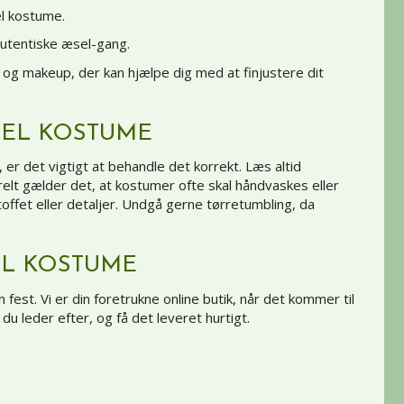
el kostume.
autentiske æsel-gang.
og
makeup
, der kan hjælpe dig med at finjustere dit
SEL KOSTUME
 er det vigtigt at behandle det korrekt. Læs altid
relt gælder det, at kostumer ofte skal håndvaskes eller
ffet eller detaljer. Undgå gerne tørretumbling, da
EL KOSTUME
fest. Vi er din foretrukne online butik, når det kommer til
 du leder efter, og få det leveret hurtigt.