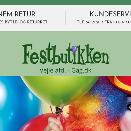
NEM RETUR
KUNDESERV
ES BYTTE- OG RETURRET
TLF. 26 21 21 17 FRA 10.00-1