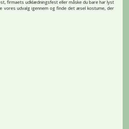
est, firmaets udklædningsfest eller måske du bare har lyst
gge vores udvalg igennem og finde det æsel kostume, der