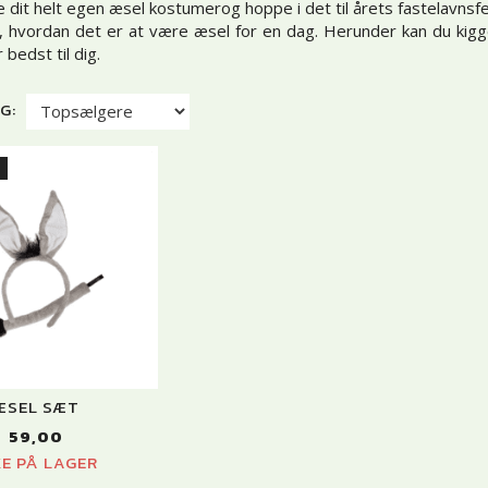
 dit helt egen æsel kostumerog hoppe i det til årets fastelavnsf
ve, hvordan det er at være æsel for en dag. Herunder kan du ki
 bedst til dig.
G:
T
ÆSEL SÆT
59,00
KE PÅ LAGER