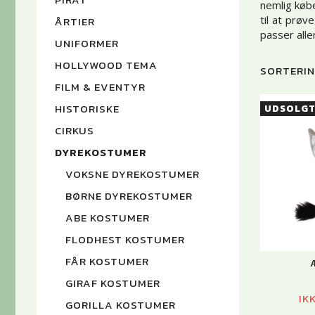
nemlig købe
til at prø
ÅRTIER
passer aller
UNIFORMER
HOLLYWOOD TEMA
SORTERIN
FILM & EVENTYR
HISTORISKE
UDSOLG
CIRKUS
DYREKOSTUMER
VOKSNE DYREKOSTUMER
BØRNE DYREKOSTUMER
ABE KOSTUMER
FLODHEST KOSTUMER
FÅR KOSTUMER
GIRAF KOSTUMER
IK
GORILLA KOSTUMER