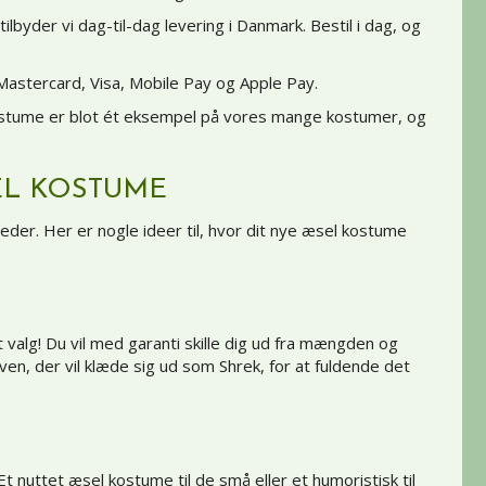
lbyder vi dag-til-dag levering i Danmark. Bestil i dag, og
Mastercard, Visa, Mobile Pay og Apple Pay.
l kostume er blot ét eksempel på vores mange
kostumer
, og
EL KOSTUME
eder. Her er nogle ideer til, hvor dit nye æsel kostume
valg! Du vil med garanti skille dig ud fra mængden og
n, der vil klæde sig ud som Shrek, for at fuldende det
 nuttet æsel kostume til de små eller et humoristisk til