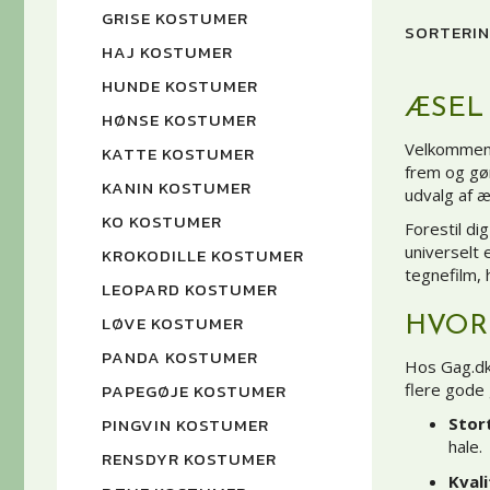
GRISE KOSTUMER
SORTERIN
HAJ KOSTUMER
HUNDE KOSTUMER
ÆSEL
HØNSE KOSTUMER
Velkommen t
KATTE KOSTUMER
frem og gør
KANIN KOSTUMER
udvalg af æ
KO KOSTUMER
Forestil d
universelt 
KROKODILLE KOSTUMER
tegnefilm, 
LEOPARD KOSTUMER
LØVE KOSTUMER
HVOR
PANDA KOSTUMER
Hos Gag.dk 
flere gode 
PAPEGØJE KOSTUMER
Stor
PINGVIN KOSTUMER
hale.
RENSDYR KOSTUMER
Kval