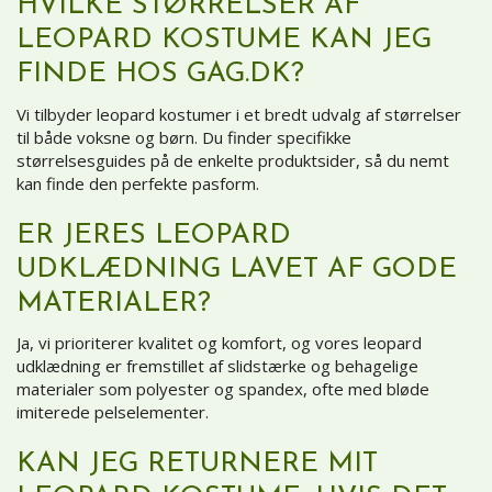
HVILKE STØRRELSER AF
LEOPARD KOSTUME KAN JEG
FINDE HOS GAG.DK?
Vi tilbyder leopard kostumer i et bredt udvalg af størrelser
til både voksne og børn. Du finder specifikke
størrelsesguides på de enkelte produktsider, så du nemt
kan finde den perfekte pasform.
ER JERES LEOPARD
UDKLÆDNING LAVET AF GODE
MATERIALER?
Ja, vi prioriterer kvalitet og komfort, og vores leopard
udklædning er fremstillet af slidstærke og behagelige
materialer som polyester og spandex, ofte med bløde
imiterede pelselementer.
KAN JEG RETURNERE MIT