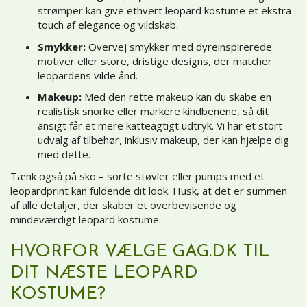
strømper kan give ethvert leopard kostume et ekstra
touch af elegance og vildskab.
Smykker:
Overvej smykker med dyreinspirerede
motiver eller store, dristige designs, der matcher
leopardens vilde ånd.
Makeup:
Med den rette makeup kan du skabe en
realistisk snorke eller markere kindbenene, så dit
ansigt får et mere katteagtigt udtryk. Vi har et stort
udvalg af
tilbehør
, inklusiv makeup, der kan hjælpe dig
med dette.
Tænk også på sko – sorte støvler eller pumps med et
leopardprint kan fuldende dit look. Husk, at det er summen
af alle detaljer, der skaber et overbevisende og
mindeværdigt leopard kostume.
HVORFOR VÆLGE GAG.DK TIL
DIT NÆSTE LEOPARD
KOSTUME?