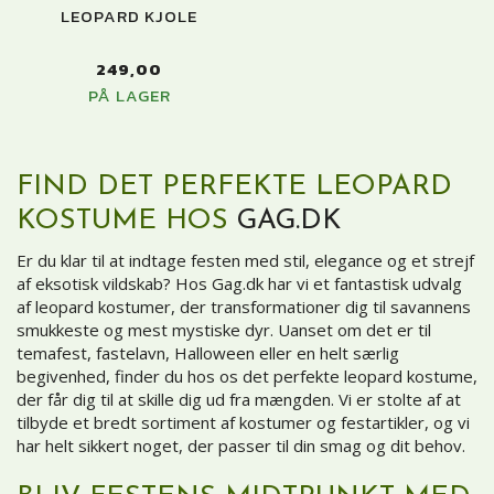
LEOPARD KJOLE
249,00
PÅ LAGER
FIND DET PERFEKTE LEOPARD
KOSTUME HOS
GAG.DK
Er du klar til at indtage festen med stil, elegance og et strejf
af eksotisk vildskab? Hos Gag.dk har vi et fantastisk udvalg
af leopard kostumer, der transformationer dig til savannens
smukkeste og mest mystiske dyr. Uanset om det er til
temafest, fastelavn, Halloween eller en helt særlig
begivenhed, finder du hos os det perfekte leopard kostume,
der får dig til at skille dig ud fra mængden. Vi er stolte af at
tilbyde et bredt sortiment af kostumer og festartikler, og vi
har helt sikkert noget, der passer til din smag og dit behov.