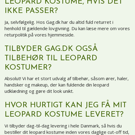
LEOPARD KOSTUME, HVIS DET
IKKE PASSER?
Ja, selvfølgelig. Hos Gag.dk har du altid fuld returret i
henhold til gældende lovgivning. Du kan læse mere om vores
returpolitik på vores hjemmeside.
TILBYDER GAG.DK OGSÅ
TILBEHØR TIL LEOPARD
KOSTUMER?
Absolut! Vi har et stort udvalg af tilbehør, såsom ører, haler,
handsker og makeup, der kan fuldende din leopard
udklædning og gøre dit look unikt.
HVOR HURTIGT KAN JEG FÅ MIT
LEOPARD KOSTUME LEVERET?
Vi tilbyder dag-til-dag levering i hele Danmark, så hvis du
bestiller dit leopard kostume inden vores daglige cut-off tid,