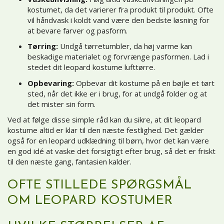
kostumet, da det varierer fra produkt til produkt. Ofte
vil håndvask i koldt vand være den bedste løsning for
at bevare farver og pasform.
Tørring:
Undgå tørretumbler, da høj varme kan
beskadige materialet og forvrænge pasformen. Lad i
stedet dit leopard kostume lufttørre.
Opbevaring:
Opbevar dit kostume på en bøjle et tørt
sted, når det ikke er i brug, for at undgå folder og at
det mister sin form.
Ved at følge disse simple råd kan du sikre, at dit leopard
kostume altid er klar til den næste festlighed. Det gælder
også for en leopard udklædning til børn, hvor det kan være
en god idé at vaske det forsigtigt efter brug, så det er friskt
til den næste gang, fantasien kalder.
OFTE STILLEDE SPØRGSMÅL
OM LEOPARD KOSTUMER