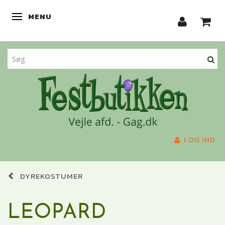
MENU
SKIFTE NAVIGATION
LOG IND
DYREKOSTUMER
LEOPARD