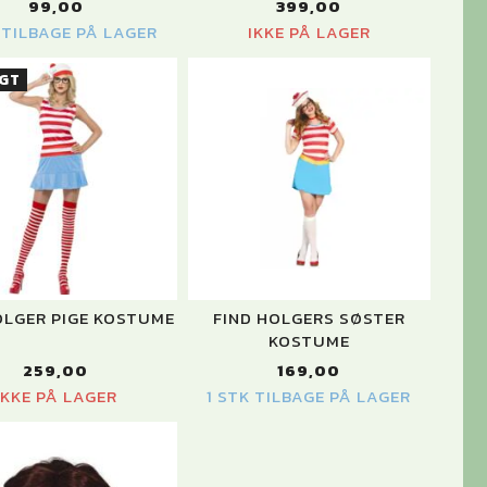
99,00
399,00
K TILBAGE PÅ LAGER
IKKE PÅ LAGER
GT
OLGER PIGE KOSTUME
FIND HOLGERS SØSTER
KOSTUME
259,00
169,00
IKKE PÅ LAGER
1 STK TILBAGE PÅ LAGER