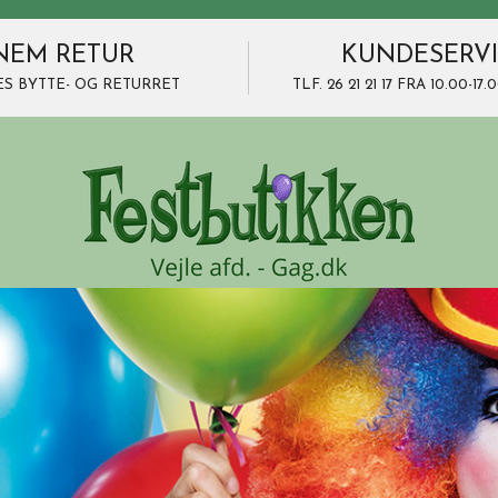
NEM RETUR
KUNDESERV
ES BYTTE- OG RETURRET
TLF. 26 21 21 17 FRA 10.00-1