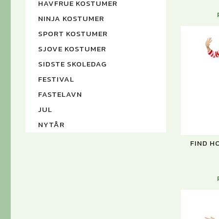
HAVFRUE KOSTUMER
NINJA KOSTUMER
SPORT KOSTUMER
SJOVE KOSTUMER
SIDSTE SKOLEDAG
FESTIVAL
FASTELAVN
JUL
NYTÅR
FIND H