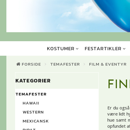
KOSTUMER
FESTARTIKLER
FORSIDE
TEMAFESTER
FILM & EVENTYR
KATEGORIER
FI
TEMAFESTER
HAWAII
Er du også
WESTERN
være lidt 
hue samt m
MEXICANSK
opfundet af
PIRAT