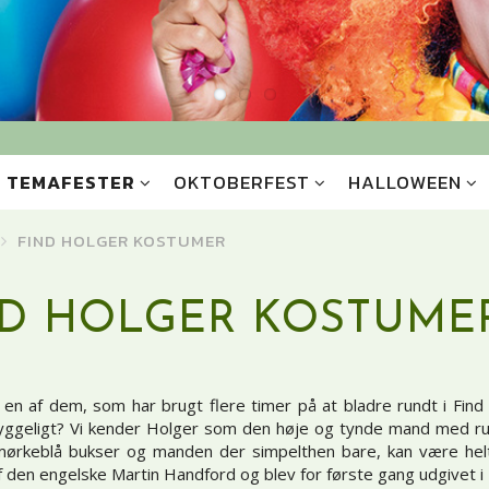
TEMAFESTER
OKTOBERFEST
HALLOWEEN
FIND HOLGER KOSTUMER
ND HOLGER KOSTUME
 en af dem, som har brugt flere timer på at bladre rundt i Fin
hyggeligt? Vi kender Holger som den høje og tynde mand med rund
ørkeblå bukser og manden der simpelthen bare, kan være helt
 den engelske Martin Handford og blev for første gang udgivet i 