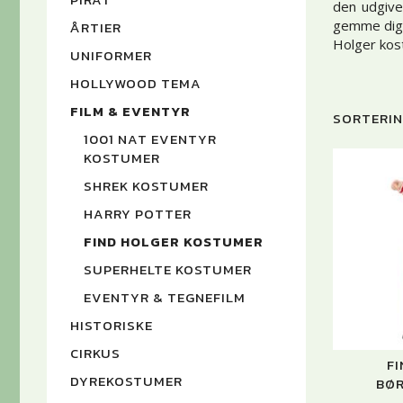
den udgive
gemme dig f
ÅRTIER
Holger kost
UNIFORMER
HOLLYWOOD TEMA
FILM & EVENTYR
SORTERIN
1001 NAT EVENTYR
KOSTUMER
SHREK KOSTUMER
HARRY POTTER
FIND HOLGER KOSTUMER
SUPERHELTE KOSTUMER
EVENTYR & TEGNEFILM
HISTORISKE
CIRKUS
F
DYREKOSTUMER
BØ