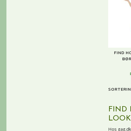
FIND H
BØ
SORTERIN
FIND 
LOOK
Hos gag.dk 