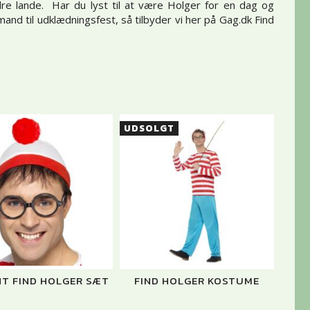
re lande. Har du lyst til at være Holger for en dag og
 mand til udklædningsfest, så tilbyder vi her på Gag.dk Find
UDSOLGT
NT FIND HOLGER SÆT
FIND HOLGER KOSTUME