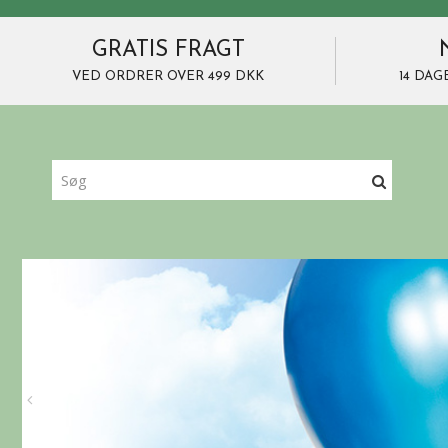
GRATIS FRAGT
VED ORDRER OVER 499 DKK
14 DAG