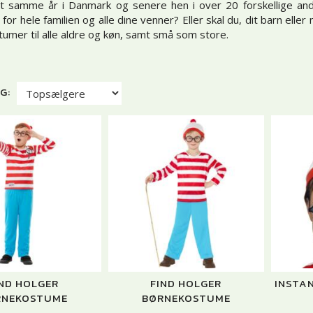
t samme år i Danmark og senere hen i over 20 forskellige and
or hele familien og alle dine venner? Eller skal du, dit barn eller
umer til alle aldre og køn, samt små som store.
G:
IND HOLGER
FIND HOLGER
INSTA
RNEKOSTUME
BØRNEKOSTUME