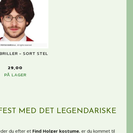
BRILLER - SORT STEL
29,00
PÅ LAGER
 FEST MED DET LEGENDARISKE
eder du efter et
Find Holger kostume
, er du kommet til