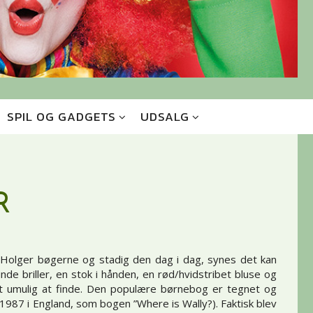
SPIL OG GADGETS
UDSALG
R
d Holger bøgerne og stadig den dag i dag, synes det kan
e briller, en stok i hånden, en rød/hvidstribet bluse og
 umulig at finde. Den populære børnebog er tegnet og
1987 i England, som bogen ”Where is Wally?). Faktisk blev