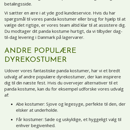
betalingsside
.
Vi sætter en ære i at yde god kundeservice. Hvis du har
spørgsmål til vores panda kostumer eller brug for hjælp til at
vælge det rigtige, er vores team altid klar til at assistere dig.
Du modtager dit panda kostume hurtigt, da vi tilbyder dag-
til-dag levering i Danmark på lagervarer.
ANDRE POPULÆRE
DYREKOSTUMER
Udover vores fantastiske panda kostumer, har vi et bredt
udvalg af andre populære dyrekostumer, der kan inspirere
dig til din næste fest. Hvis du overvejer alternativer til et
panda kostume, kan du for eksempel udforske vores udvalg
af:
Abe kostumer
: Sjove og legesyge, perfekte til den, der
elsker at underholde.
Får kostumer
: Søde og uskyldige, et hyggeligt valg til
enhver begivenhed.