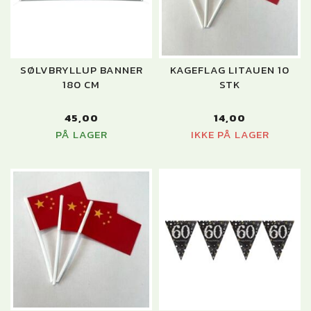
SØLVBRYLLUP BANNER
KAGEFLAG LITAUEN 10
180 CM
STK
45,00
14,00
PÅ LAGER
IKKE PÅ LAGER