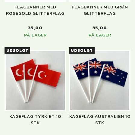
FLAGBANNER MED
FLAGBANNER MED GRØN
ROSEGOLD GLITTERFLAG
GLITTERFLAG
35,00
35,00
PÅ LAGER
PÅ LAGER
UDSOLGT
UDSOLGT
KAGEFLAG TYRKIET 10
KAGEFLAG AUSTRALIEN 10
STK
STK