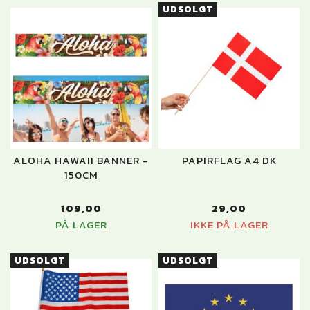
UDSOLGT
ALOHA HAWAII BANNER -
PAPIRFLAG A4 DK
150CM
109,00
29,00
PÅ LAGER
IKKE PÅ LAGER
UDSOLGT
UDSOLGT