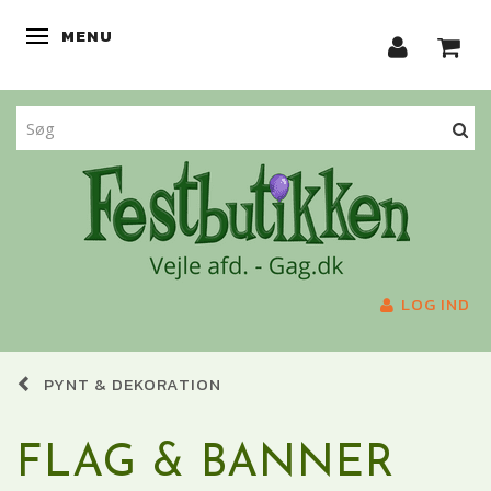
MENU
SKIFTE NAVIGATION
LOG IND
PYNT & DEKORATION
FLAG & BANNER