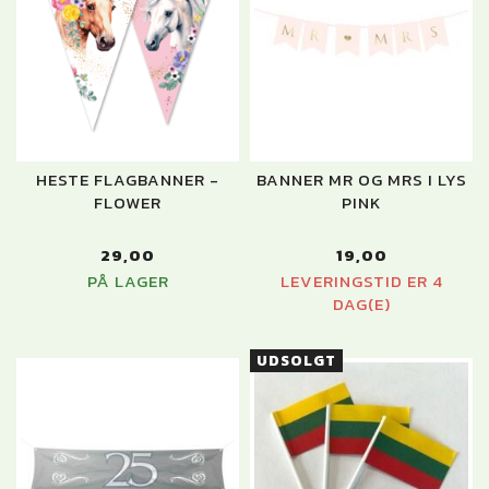
HESTE FLAGBANNER -
BANNER MR OG MRS I LYS
FLOWER
PINK
29,00
19,00
PÅ LAGER
LEVERINGSTID ER 4
DAG(E)
UDSOLGT