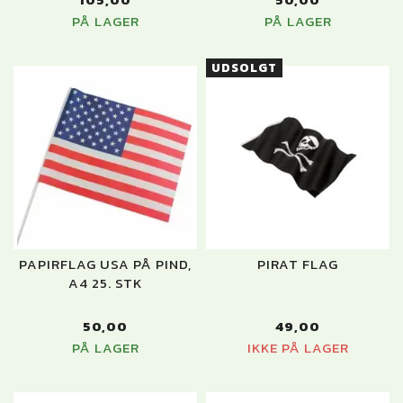
PÅ LAGER
PÅ LAGER
UDSOLGT
PAPIRFLAG USA PÅ PIND,
PIRAT FLAG
A4 25. STK
50,00
49,00
PÅ LAGER
IKKE PÅ LAGER