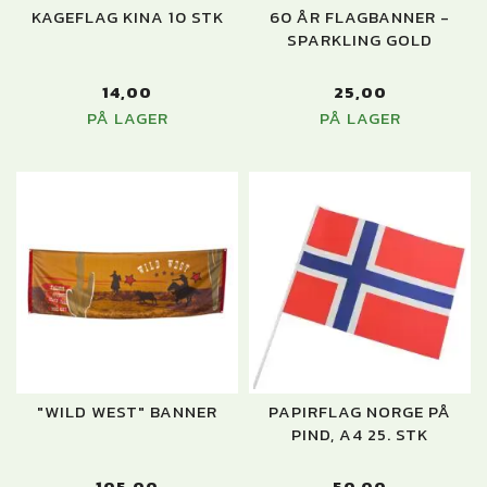
KAGEFLAG KINA 10 STK
60 ÅR FLAGBANNER -
SPARKLING GOLD
14,00
25,00
PÅ LAGER
PÅ LAGER
"WILD WEST" BANNER
PAPIRFLAG NORGE PÅ
PIND, A4 25. STK
105,00
50,00