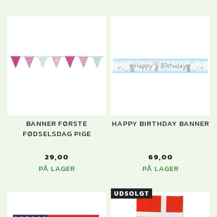
BANNER FØRSTE
HAPPY BIRTHDAY BANNER
FØDSELSDAG PIGE
29,00
69,00
PÅ LAGER
PÅ LAGER
UDSOLGT