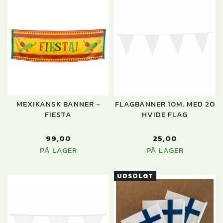
MEXIKANSK BANNER -
FLAGBANNER 10M. MED 20
FIESTA
HVIDE FLAG
99,00
25,00
PÅ LAGER
PÅ LAGER
UDSOLGT