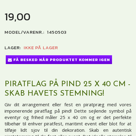
19,00
MODEL/VARENR.:
1450503
LAGER:
IKKE PÅ LAGER
FÅ BESKED NÅR PRODUKTET KOMMER IGEN
PIRATFLAG PÅ PIND 25 X 40 CM -
SKAB HAVETS STEMNING!
Giv dit arrangement eller fest en piratpræg med vores
imponerende piratflag på pind! Dette sejlende symbol på
eventyr og frihed måler 25 x 40 cm og er det perfekte
tilbehør til enhver piratfest, maritimt event eller blot for at
tilføje lidt sjov til din dekoration. Skab en autentisk