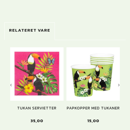
RELATERET VARE
TUKAN SERVIETTER
PAPKOPPER MED TUKANER
T
35,00
15,00