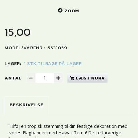
ZOOM
15,00
MODEL/VARENR.:
5531059
LAGER:
1 STK TILBAGE PÅ LAGER
ANTAL
LÆG I KURV
BESKRIVELSE
Tilføj en tropisk stemning til din festlige dekoration med
vores Flagbanner med Hawaii Tema! Dette farverige