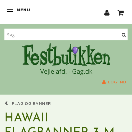
MENU
SKIFTE NAVIGATION
LOG IND
FLAG OG BANNER
HAWAII