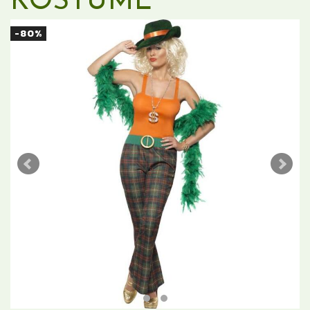
KOSTUME
-80%