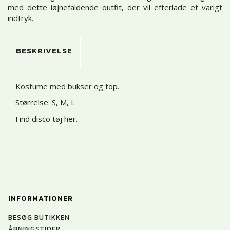
med dette iøjnefaldende outfit, der vil efterlade et varigt
indtryk.
BESKRIVELSE
Kostume med bukser og top.
Størrelse: S, M, L
Find disco tøj her
.
INFORMATIONER
BESØG BUTIKKEN
ÅBNINGSTIDER