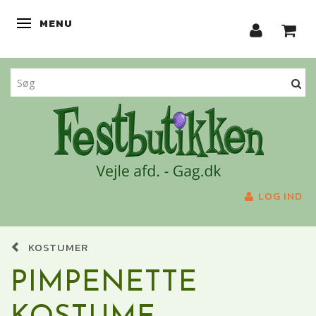
MENU
SKIFTE NAVIGATION
LOG IND
KOSTUMER
PIMPENETTE