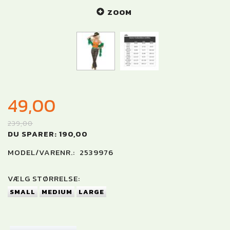
ZOOM
49,00
239,00
DU SPARER:
190,00
MODEL/VARENR.:
2539976
VÆLG
STØRRELSE:
SMALL
MEDIUM
LARGE