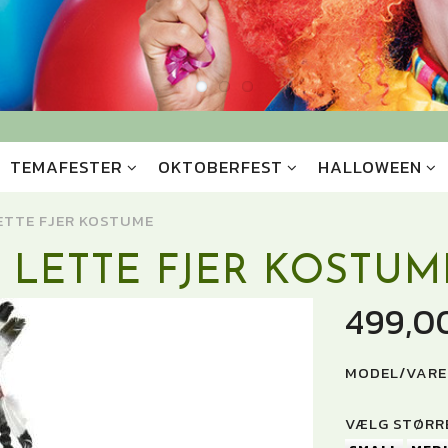
TEMAFESTER
OKTOBERFEST
HALLOWEEN
ETTE FJER KOSTUME
 LETTE FJER KOSTUM
499,0
MODEL/VARE
VÆLG
STØRRE