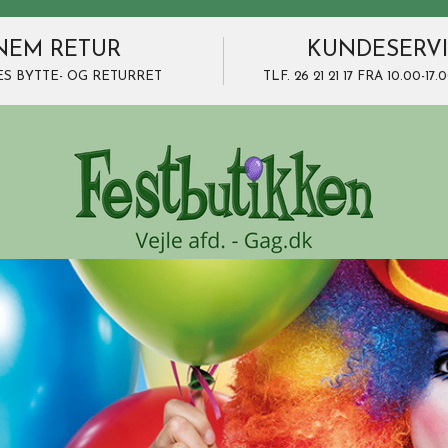
NEM RETUR
KUNDESERV
ES BYTTE- OG RETURRET
TLF. 26 21 21 17 FRA 10.00-1