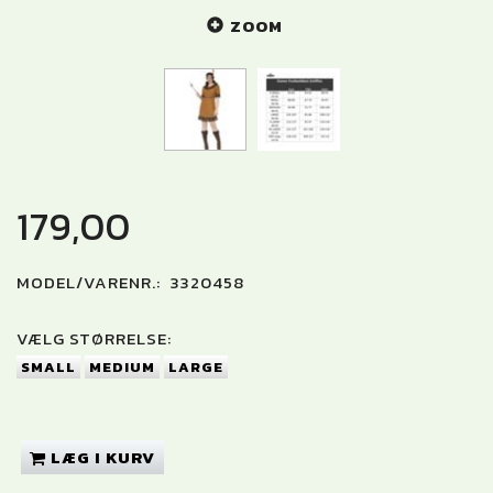
ZOOM
179,00
MODEL/VARENR.:
3320458
VÆLG
STØRRELSE:
SMALL
MEDIUM
LARGE
LÆG I KURV