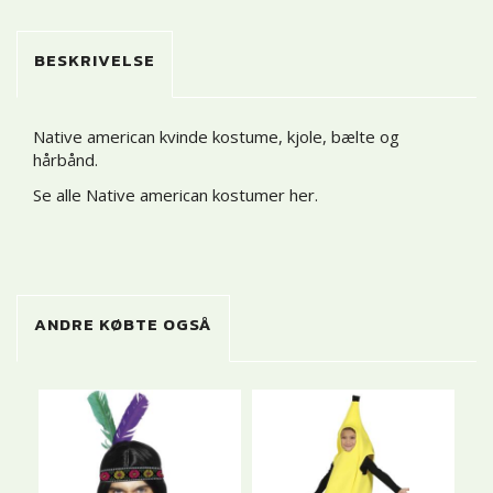
BESKRIVELSE
Native american kvinde kostume, kjole, bælte og
hårbånd.
Se alle Native american kostumer her
.
ANDRE KØBTE OGSÅ