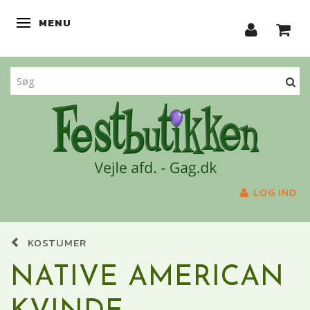
MENU
SKIFTE NAVIGATION
LOG IND
KOSTUMER
NATIVE AMERICAN