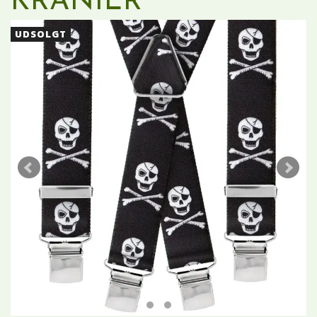
KRANIER
UDSOLGT