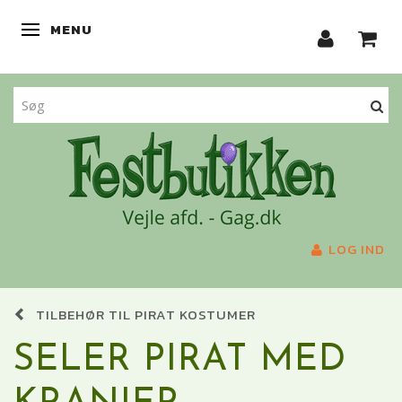
MENU
SKIFTE NAVIGATION
LOG IND
TILBEHØR TIL PIRAT KOSTUMER
SELER PIRAT MED