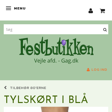
MENU
SKIFTE NAVIGATION
LOG IND
TILBEHØR 80'ERNE
TYLSKØRT I BLÅ