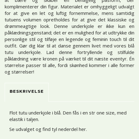
komplimenterer din figur. Materialet er omhyggeligt udvalgt
for at give en let og luftig fornemmelse, mens samtidig
tutuens volumen opretholdes for at give det klassiske og
drømmeagtige look. Denne underkjole er ikke kun en
påklædningsgenstand; det er en mulighed for at udtrykke din
personlige stil og tilføje en legende og feminin touch til dit
outfit. Gør dig klar til at danse gennem livet med vores blå
tutu underkjole. Lad denne fortryllende og stilfulde
påklædning være kronen på værket til dit næste eventyr. Én
størrelse passer til alle, fordi skønhed kommer i alle former
og størrelser!
BESKRIVELSE
Flot tutu underkjole i blå. Den fås i en str one size, med
elastik i taljen.
Se udvalget og find tyl nederdel her
.