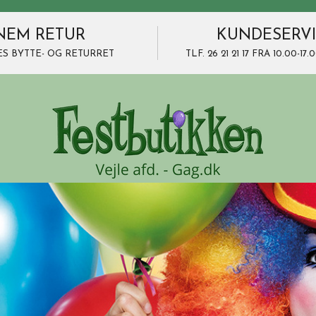
NEM RETUR
KUNDESERV
ES BYTTE- OG RETURRET
TLF. 26 21 21 17 FRA 10.00-1