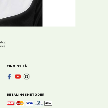
FIND OS PÅ
BETALINGSMETODER