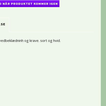
D NÅR PRODUKTET KOMMER IGEN
LSE
vedbeklædninh og krave. sort og hvid.