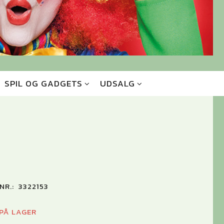
SPIL OG GADGETS
UDSALG
NR.:
3322153
 PÅ LAGER