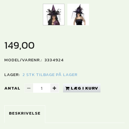
149,00
MODEL/VARENR.:
3334924
LAGER:
2 STK TILBAGE PÅ LAGER
ANTAL
LÆG I KURV
BESKRIVELSE