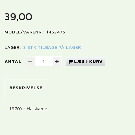
39,00
MODEL/VARENR.:
1453475
LAGER:
3 STK TILBAGE PÅ LAGER
ANTAL
LÆG I KURV
BESKRIVELSE
1970'er Halskæde