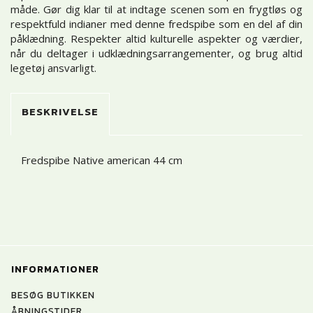
måde. Gør dig klar til at indtage scenen som en frygtløs og
respektfuld indianer med denne fredspibe som en del af din
påklædning. Respekter altid kulturelle aspekter og værdier,
når du deltager i udklædningsarrangementer, og brug altid
legetøj ansvarligt.
BESKRIVELSE
Fredspibe Native american 44 cm
INFORMATIONER
BESØG BUTIKKEN
ÅBNINGSTIDER