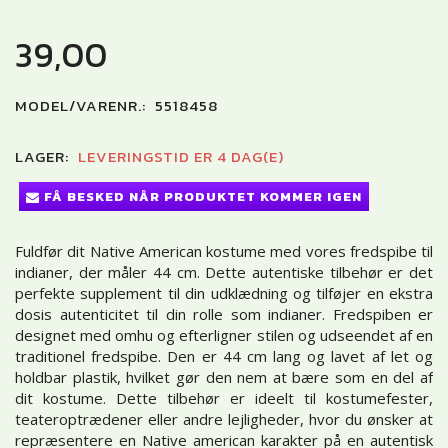
39,00
MODEL/VARENR.:
5518458
LAGER:
LEVERINGSTID ER 4 DAG(E)
FÅ BESKED NÅR PRODUKTET KOMMER IGEN
Fuldfør dit Native American kostume med vores fredspibe til
indianer, der måler 44 cm. Dette autentiske tilbehør er det
perfekte supplement til din udklædning og tilføjer en ekstra
dosis autenticitet til din rolle som indianer. Fredspiben er
designet med omhu og efterligner stilen og udseendet af en
traditionel fredspibe. Den er 44 cm lang og lavet af let og
holdbar plastik, hvilket gør den nem at bære som en del af
dit kostume. Dette tilbehør er ideelt til kostumefester,
teateroptrædener eller andre lejligheder, hvor du ønsker at
repræsentere en Native american karakter på en autentisk