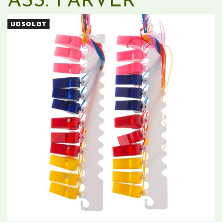
ASS. FARVER
UDSOLGT