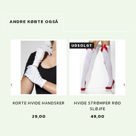
ANDRE KØBTE OGSÅ
UDSOLGT
-
KORTE HVIDE HANDSKER
HVIDE STRØMPER RØD
SLØJFE
29,00
49,00