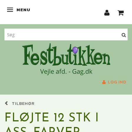
MENU
SKIFTE NAVIGATION
LOG IND
TILBEHØR
FLØJTE 12 STK I