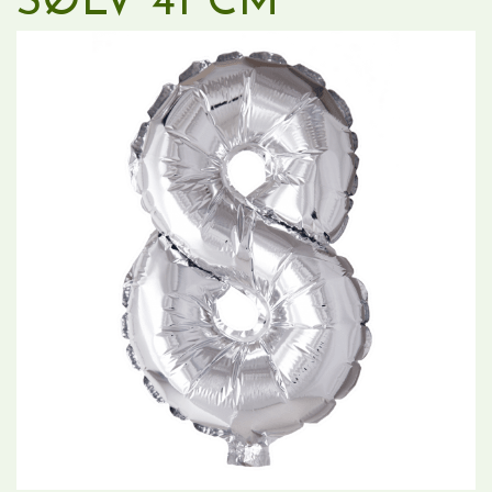
SØLV 41 CM