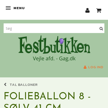
MENU
SKIFTE NAVIGATION
LOG IND
TAL BALLONER
FOLIEBALLON 8 -