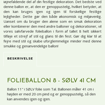
iøjnefaldende del af din festlige dekoration. Det bedste ved
denne ballon er, at den er genoppustelig, hvilket betyder, at
den kan bruges igen og igen til forskellige festlige
lejligheder. Dette gør den både økonomisk og miljøvenlig.
Uanset om du bruger den alene som en smuk dekoration
eller kombinerer den med andre balloner og dekorationer, vil
vores sølvfarvede folieballon i form af tallet 8 helt sikkert
tilføje et strejf af stil og glans til din fest. Gør dig klar til at
fejre med stil og skabe uforglemmelige minder med denne
smukke og genanvendelige ballon!
BESKRIVELSE
FOLIEBALLON 8 - SØLV 41 CM
Ballon 11" i SØLV folie som Tal. Ballonen måler 41 cm i
højden er med 20 cm pind og er genoppustelig, så den
kan anvendes igen og igen.