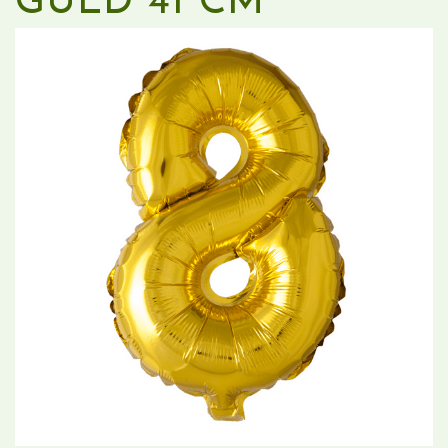
GULD 41 CM