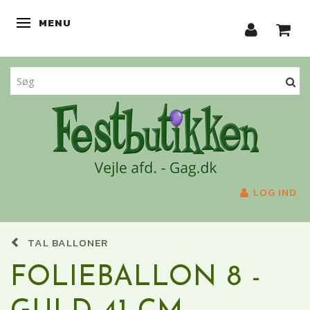
MENU
SKIFTE NAVIGATION
LOG IND
TAL BALLONER
FOLIEBALLON 8 -