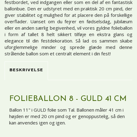
festbordet, ved indgangen eller som en del af en fantastisk
ballonbue. Den er udstyret med en praktisk 20 cm pind, der
giver stabilitet og mulighed for at placere den på forskellige
overflader. Uanset om du fejrer en fødselsdag, jubilæum
eller en anden særlig begivenhed, vil vores gyldne folieballon
i form af tallet 8 helt sikkert tilføje en ekstra glans og
elegance til din festdekoration. Så lad os sammen skabe
uforglemmelige minder og sprede glæde med denne
strålende ballon som et centralt element i din fest!
BESKRIVELSE
FOLIEBALLON 8 - GULD 41 CM
Ballon 11" i GULD folie som Tal. Ballonen måler 41 cm i
højden er med 20 cm pind og er genoppustelig, så den
kan anvendes igen og igen.