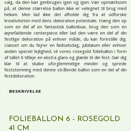
valg, da den kan genbruges igen og igen. Vær opmærksom
på, at denne størrelse ballon ikke er velegnet til brug med
helium. Men lad ikke det afholde dig fra at udforske
kreativiteten med dens dekorative potentiale. Hæng den op
som en del af en fantastisk ballonbue, brug den som en
iøjnefaldende centerpiece eller lad den være en del af din
festlige dekoration på enhver måde, du kan forestille dig.
Uanset om du fejrer en fødselsdag, jubilæum eller enhver
anden speciel lejlighed, vil vores rosegold folieballon i form
af tallet 6 tilføje en ekstra glans og glæde til din fest. Gør dig
klar til at skabe uforglemmelige minder og sprede
feststemning med denne strålende ballon som en del af din
festdekoration.
BESKRIVELSE
FOLIEBALLON 6 - ROSEGOLD
41 CM