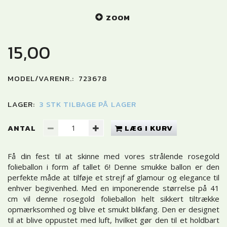
ZOOM
15,00
MODEL/VARENR.:
723678
LAGER:
3 STK TILBAGE PÅ LAGER
ANTAL
LÆG I KURV
Få din fest til at skinne med vores strålende rosegold
folieballon i form af tallet 6! Denne smukke ballon er den
perfekte måde at tilføje et strejf af glamour og elegance til
enhver begivenhed. Med en imponerende størrelse på 41
cm vil denne rosegold folieballon helt sikkert tiltrække
opmærksomhed og blive et smukt blikfang. Den er designet
til at blive oppustet med luft, hvilket gør den til et holdbart