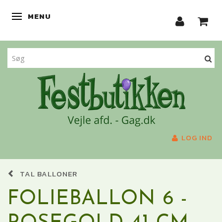
MENU
SKIFTE NAVIGATION
LOG IND
TAL BALLONER
FOLIEBALLON 6 -