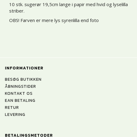
10 stk. sugerør 19,5cm lange i papir med hvid og lyselilla
striber.
OBS! Farven er mere lys syrenlilla end foto
INFORMATIONER
BESØG BUTIKKEN
ÅBNINGSTIDER
KONTAKT OS
EAN BETALING
RETUR
LEVERING
BETALINGSMETODER