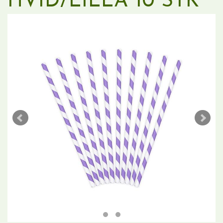
HVID/LILLA 10 STK