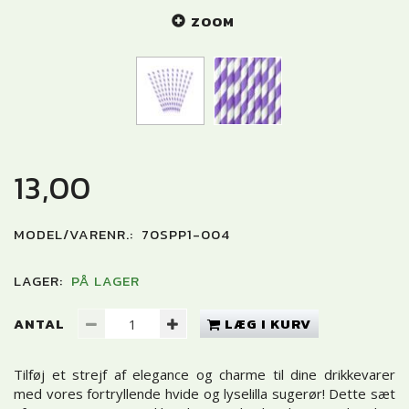
ZOOM
13,00
MODEL/VARENR.:
70SPP1-004
LAGER:
PÅ LAGER
ANTAL
LÆG I KURV
Tilføj et strejf af elegance og charme til dine drikkevarer
med vores fortryllende hvide og lyselilla sugerør! Dette sæt