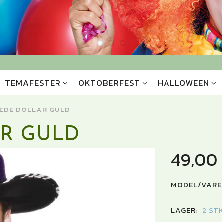
TEMAFESTER
OKTOBERFEST
HALLOWEEN
ÆDE DOLLAR GULD
R GULD
49,00
MODEL/VARE
LAGER:
2 ST