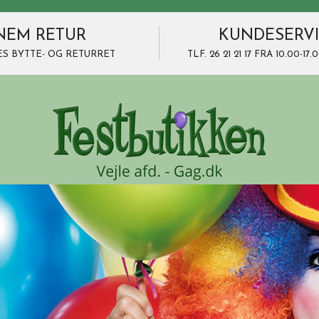
NEM RETUR
KUNDESERV
ES BYTTE- OG RETURRET
TLF. 26 21 21 17 FRA 10.00-1