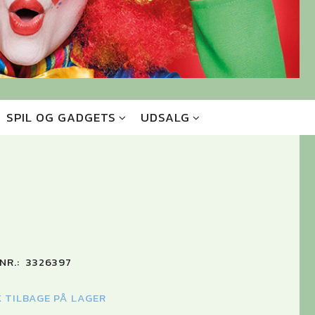
SPIL OG GADGETS
UDSALG
NR.:
3326397
K TILBAGE PÅ LAGER