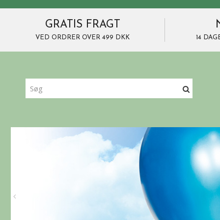
GRATIS FRAGT
VED ORDRER OVER 499 DKK
14 DAG