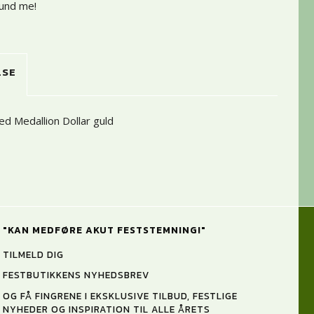
ound me!
LSE
d Medallion Dollar guld
"KAN MEDFØRE AKUT FESTSTEMNING!"
TILMELD DIG
FESTBUTIKKENS NYHEDSBREV
OG FÅ FINGRENE I EKSKLUSIVE TILBUD, FESTLIGE
NYHEDER OG INSPIRATION TIL ALLE ÅRETS