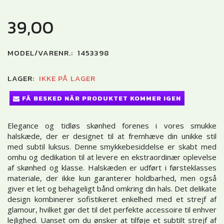
39,00
MODEL/VARENR.:
1453398
LAGER:
IKKE PÅ LAGER
FÅ BESKED NÅR PRODUKTET KOMMER IGEN
Elegance og tidløs skønhed forenes i vores smukke
halskæde, der er designet til at fremhæve din unikke stil
med subtil luksus. Denne smykkebesiddelse er skabt med
omhu og dedikation til at levere en ekstraordinær oplevelse
af skønhed og klasse. Halskæden er udført i førsteklasses
materiale, der ikke kun garanterer holdbarhed, men også
giver et let og behageligt bånd omkring din hals. Det delikate
design kombinerer sofistikeret enkelhed med et strejf af
glamour, hvilket gør det til det perfekte accessoire til enhver
lejlighed. Uanset om du ønsker at tilføje et subtilt strejf af