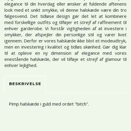
elegance til din hverdag eller ønsker at fuldende aftenens
look med et unikt smykke, vil denne halskæde være din tro
følgesvend. Det tidløse design gør det let at kombinere
med forskellige outfits og tilføjer et strejf af raffinement til
enhver garderobe. Vi forstår vigtigheden af at investere i
smykker, der afspejler din personlige stil og varer livet
igennem. Derfor er vores halskæde ikke blot et modeudtryk,
men en investering i kvalitet og tidløs skønhed. Gør dig klar
til at opleve en ny dimension af elegance med vores
enestående halskæde, der vil tilføje et strejf af glamour til
enhver lejlighed.
BESKRIVELSE
Pimp halskæde i guld med ordet "bitch".