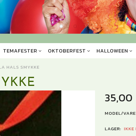
TEMAFESTER
OKTOBERFEST
HALLOWEEN
LA HALS SMYKKE
MYKKE
35,00
MODEL/VARE
LAGER:
IKKE