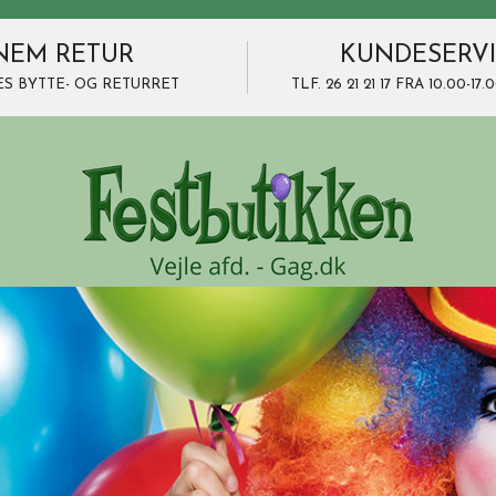
NEM RETUR
KUNDESERV
ES BYTTE- OG RETURRET
TLF. 26 21 21 17 FRA 10.00-1