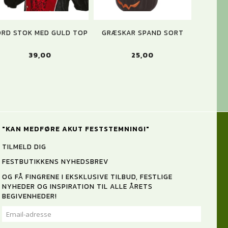
ORD STOK MED GULD TOP
GRÆSKAR SPAND SORT
39,00
25,00
"KAN MEDFØRE AKUT FESTSTEMNING!"
TILMELD DIG
FESTBUTIKKENS NYHEDSBREV
OG FÅ FINGRENE I EKSKLUSIVE TILBUD, FESTLIGE
NYHEDER OG INSPIRATION TIL ALLE ÅRETS
BEGIVENHEDER!
EMAIL-
ADRESSE