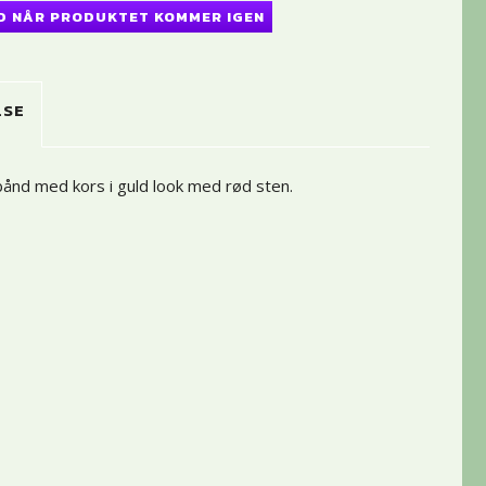
D NÅR PRODUKTET KOMMER IGEN
LSE
bånd med kors i guld look med rød sten.