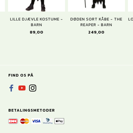
LILLE DJÆVLE KOSTUME -
DØDEN SORT KÅBE - THE
L
BARN
REAPER - BARN
89,00
249,00
FIND OS PÅ
BETALINGSMETODER