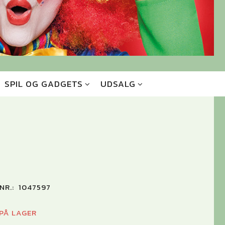
SPIL OG GADGETS
UDSALG
NR.:
1047597
 PÅ LAGER