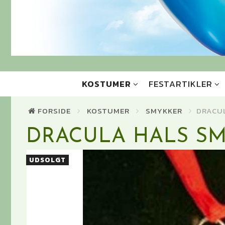
KOSTUMER
FESTARTIKLER
FORSIDE
KOSTUMER
SMYKKER
DRACU
DRACULA HALS S
UDSOLGT