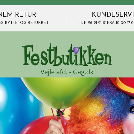
NEM RETUR
KUNDESERV
ES BYTTE- OG RETURRET
TLF. 26 21 21 17 FRA 10.00-1