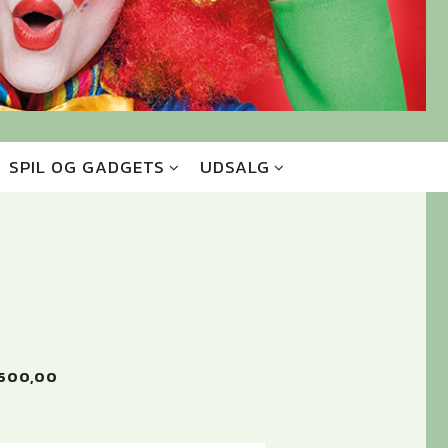
SPIL OG GADGETS
UDSALG
500,00