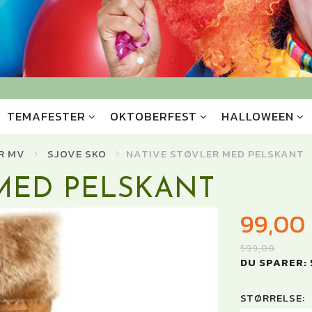
TEMAFESTER
OKTOBERFEST
HALLOWEEN
R MV
SJOVE SKO
NATIVE STØVLER MED PELSKANT
MED PELSKANT
99,00
599,00
DU SPARER:
STØRRELSE: