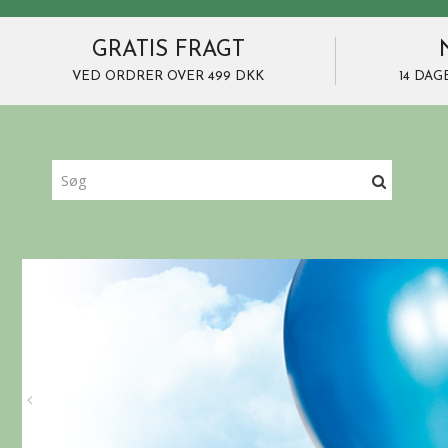
GRATIS FRAGT
VED ORDRER OVER 499 DKK
14 DAG