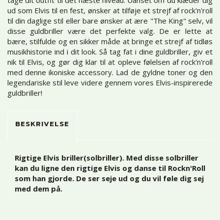
ud som Elvis til en fest, ønsker at tilføje et strejf af rock'n'roll
til din daglige stil eller bare ønsker at ære "The King" selv, vil
disse guldbriller være det perfekte valg. De er lette at
bære, stilfulde og en sikker måde at bringe et strejf af tidløs
musikhistorie ind i dit look. Så tag fat i dine guldbriller, giv et
nik til Elvis, og gør dig klar til at opleve følelsen af rock'n'roll
med denne ikoniske accessory. Lad de gyldne toner og den
legendariske stil leve videre gennem vores Elvis-inspirerede
guldbriller!
BESKRIVELSE
Rigtige Elvis briller(solbriller). Med disse solbriller
kan du ligne den rigtige Elvis og danse til Rockn'Roll
som han gjorde. De ser seje ud og du vil føle dig sej
med dem på.