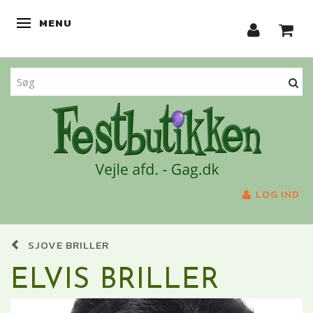
MENU
SKIFTE NAVIGATION
LOG IND
SJOVE BRILLER
ELVIS BRILLER