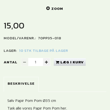
ZOOM
15,00
MODEL/VARENR.:
70PP35-018
LAGER:
10 STK TILBAGE PÅ LAGER
ANTAL
LÆG I KURV
BESKRIVELSE
Sølv Papir Pom Pom Ø35 cm
Tjek alle vores Papir Pom Pom her
.