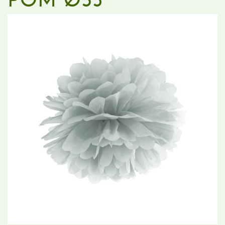
POM Ø35