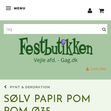
MENU
SKIFTE NAVIGATION
LOG IND
PYNT & DEKORATION
SØLV PAPIR POM