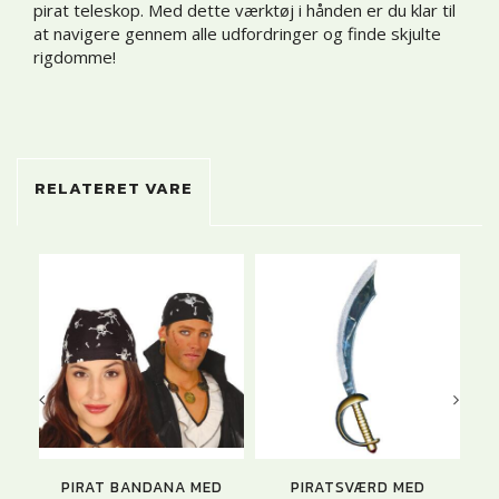
pirat teleskop. Med dette værktøj i hånden er du klar til
at navigere gennem alle udfordringer og finde skjulte
rigdomme!
RELATERET VARE
U
PIRAT BANDANA MED
PIRATSVÆRD MED
PI