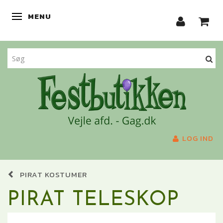
MENU
SKIFTE NAVIGATION
LOG IND
PIRAT KOSTUMER
PIRAT TELESKOP