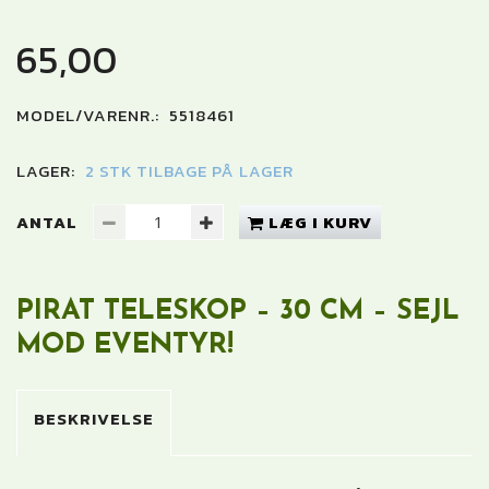
65,00
MODEL/VARENR.:
5518461
LAGER:
2 STK TILBAGE PÅ LAGER
ANTAL
LÆG I KURV
PIRAT TELESKOP – 30 CM – SEJL
MOD EVENTYR!
BESKRIVELSE