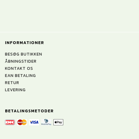
INFORMATIONER
BESØG BUTIKKEN
ÅBNINGSTIDER
KONTAKT OS
EAN BETALING
RETUR
LEVERING
BETALINGSMETODER