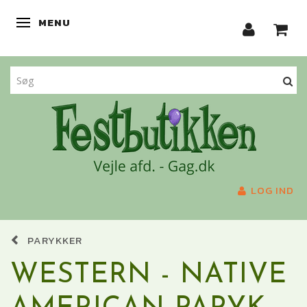
MENU
SKIFTE NAVIGATION
LOG IND
PARYKKER
WESTERN - NATIVE