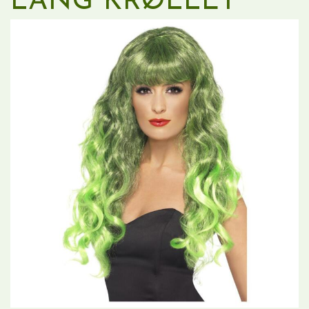
LANG KRØLLET