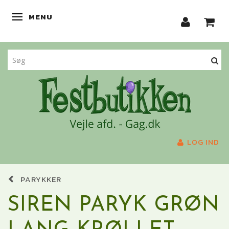
MENU
SKIFTE NAVIGATION
LOG IND
PARYKKER
SIREN PARYK GRØN