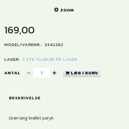
ZOOM
169,00
MODEL/VARENR.:
3342262
LAGER:
5 STK TILBAGE PÅ LAGER
ANTAL
LÆG I KURV
BESKRIVELSE
Grøn lang krøllet paryk