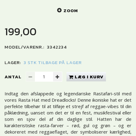
ZOOM
199,00
MODEL/VARENR.:
3342234
LAGER:
3 STK TILBAGE PÅ LAGER
ANTAL
LÆG I KURV
Indtag den afslappede og legendariske Rastafari-stil med
vores Rasta Hat med Dreadlocks! Denne ikoniske hat er det
perfekte tilbehør til at tilføje et strejf af reggae-vibes til din
påklædning, uanset om det er til en fest, musikfestival eller
som en sjov del af din daglige stil. Hatten har de
karakteristiske rasta-farver – rød, gul og grøn – og er
dekoreret med reggaeflaget, der symboliserer kærlighed,