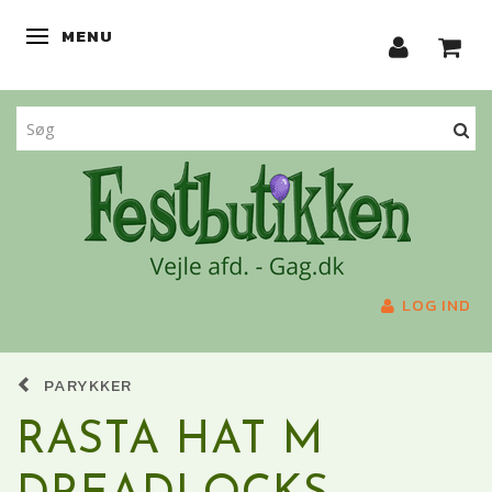
MENU
SKIFTE NAVIGATION
LOG IND
PARYKKER
RASTA HAT M