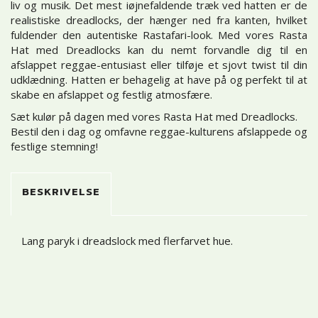
liv og musik. Det mest iøjnefaldende træk ved hatten er de
realistiske dreadlocks, der hænger ned fra kanten, hvilket
fuldender den autentiske Rastafari-look. Med vores Rasta
Hat med Dreadlocks kan du nemt forvandle dig til en
afslappet reggae-entusiast eller tilføje et sjovt twist til din
udklædning. Hatten er behagelig at have på og perfekt til at
skabe en afslappet og festlig atmosfære.
Sæt kulør på dagen med vores Rasta Hat med Dreadlocks.
Bestil den i dag og omfavne reggae-kulturens afslappede og
festlige stemning!
BESKRIVELSE
Lang paryk i dreadslock med flerfarvet hue.