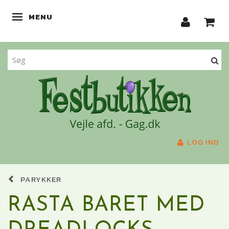
MENU
SKIFTE NAVIGATION
LOG IND
PARYKKER
RASTA BARET MED