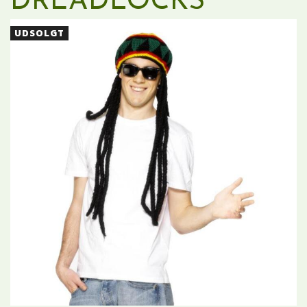
DREADLOCKS
UDSOLGT