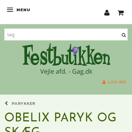
MENU
SKIFTE NAVIGATION
LOG IND
PARYKKER
OBELIX PARYK OG