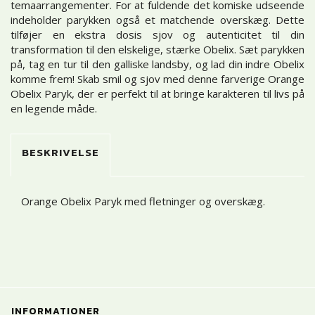
temaarrangementer. For at fuldende det komiske udseende
indeholder parykken også et matchende overskæg. Dette
tilføjer en ekstra dosis sjov og autenticitet til din
transformation til den elskelige, stærke Obelix. Sæt parykken
på, tag en tur til den galliske landsby, og lad din indre Obelix
komme frem! Skab smil og sjov med denne farverige Orange
Obelix Paryk, der er perfekt til at bringe karakteren til livs på
en legende måde.
BESKRIVELSE
Orange Obelix Paryk med fletninger og overskæg.
INFORMATIONER