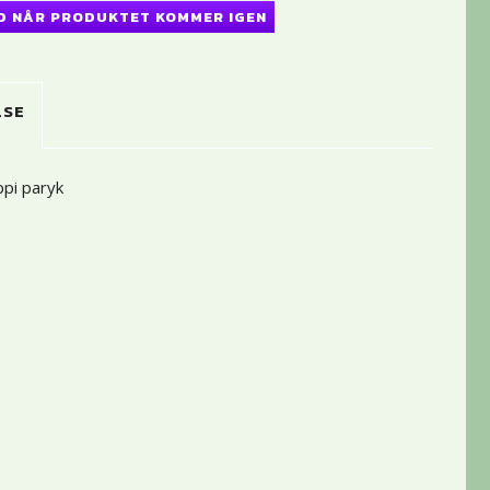
D NÅR PRODUKTET KOMMER IGEN
LSE
ppi paryk