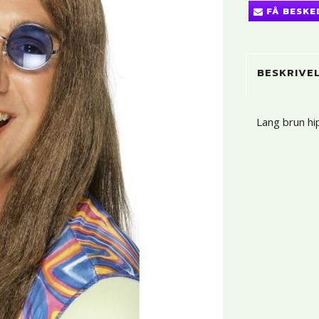
FÅ BESKE
BESKRIVE
Lang brun hi