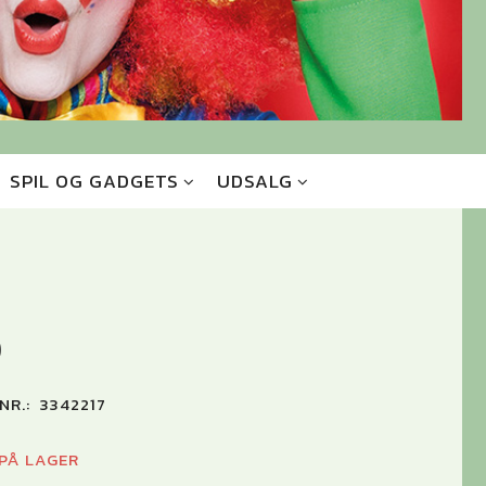
SPIL OG GADGETS
UDSALG
0
NR.:
3342217
 PÅ LAGER