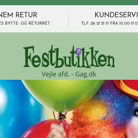
NEM RETUR
KUNDESERV
ES BYTTE- OG RETURRET
TLF. 26 21 21 17 FRA 10.00-1