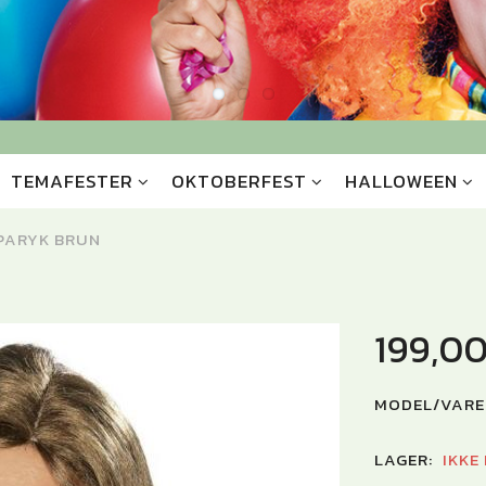
TEMAFESTER
OKTOBERFEST
HALLOWEEN
 PARYK BRUN
199,0
MODEL/VARE
LAGER:
IKKE