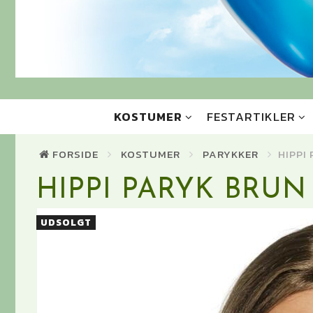
KOSTUMER
FESTARTIKLER
FORSIDE
KOSTUMER
PARYKKER
HIPPI
HIPPI PARYK BRUN
UDSOLGT