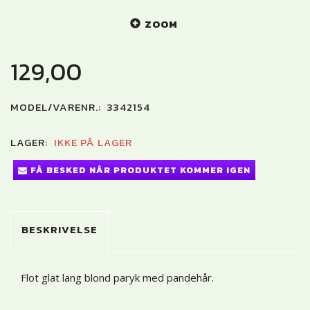
ZOOM
129,00
MODEL/VARENR.:
3342154
LAGER:
IKKE PÅ LAGER
FÅ BESKED NÅR PRODUKTET KOMMER IGEN
BESKRIVELSE
Flot glat lang blond paryk med pandehår.