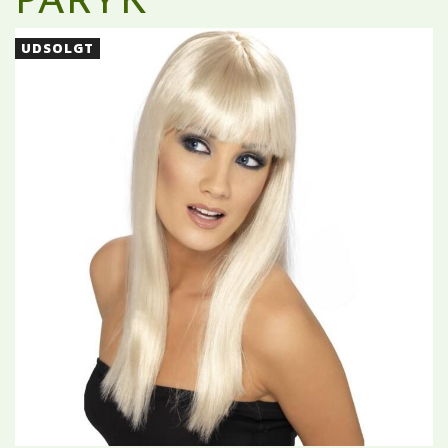
PARYK
UDSOLGT