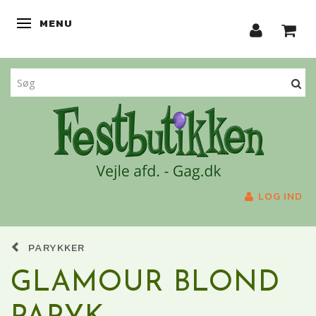
MENU
SKIFTE NAVIGATION
LOG IND
PARYKKER
GLAMOUR BLOND