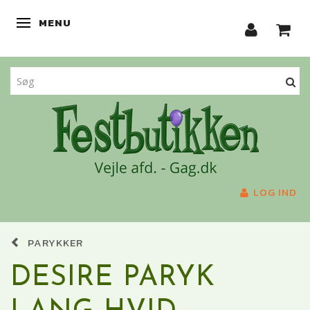
MENU
SKIFTE NAVIGATION
LOG IND
PARYKKER
DESIRE PARYK