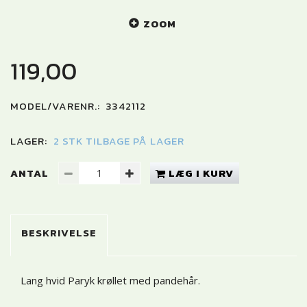
ZOOM
119,00
MODEL/VARENR.:
3342112
LAGER:
2 STK TILBAGE PÅ LAGER
ANTAL
LÆG I KURV
BESKRIVELSE
Lang hvid Paryk krøllet med pandehår.