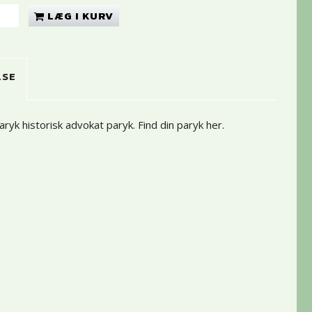
LÆG I KURV
LSE
aryk historisk advokat paryk.
Find din paryk her
.