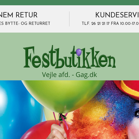
NEM RETUR
KUNDESERV
ES BYTTE- OG RETURRET
TLF. 26 21 21 17 FRA 10.00-1