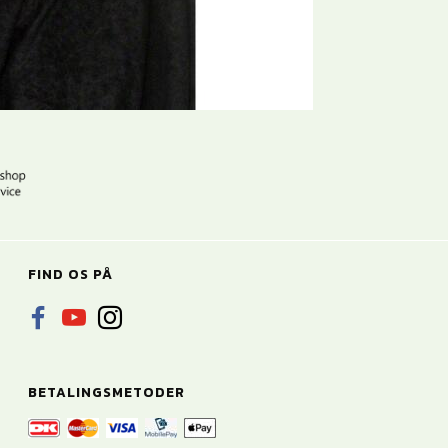
FIND OS PÅ
BETALINGSMETODER