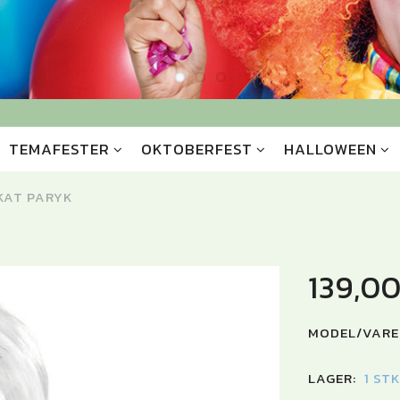
TEMAFESTER
OKTOBERFEST
HALLOWEEN
KAT PARYK
139,0
MODEL/VARE
LAGER:
1 ST