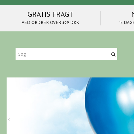
GRATIS FRAGT
VED ORDRER OVER 499 DKK
14 DAG