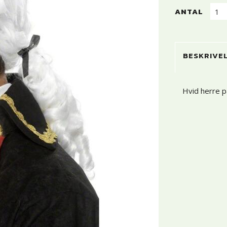
ANTAL
BESKRIVE
Hvid herre p