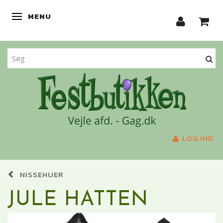
MENU
SKIFTE NAVIGATION
LOG IND
NISSEHUER
JULE HATTEN