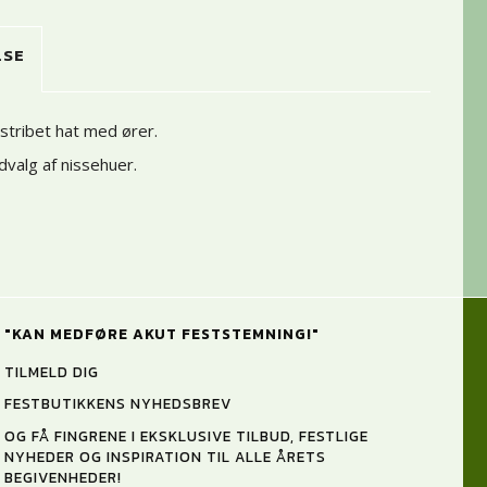
LSE
stribet hat med ører.
dvalg af nissehuer
.
"KAN MEDFØRE AKUT FESTSTEMNING!"
TILMELD DIG
FESTBUTIKKENS NYHEDSBREV
OG FÅ FINGRENE I EKSKLUSIVE TILBUD, FESTLIGE
NYHEDER OG INSPIRATION TIL ALLE ÅRETS
BEGIVENHEDER!