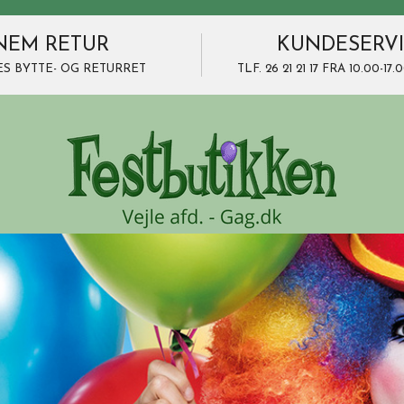
NEM RETUR
KUNDESERV
ES BYTTE- OG RETURRET
TLF. 26 21 21 17 FRA 10.00-1