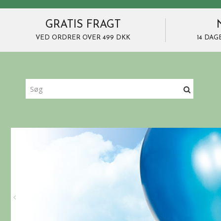
GRATIS FRAGT
VED ORDRER OVER 499 DKK
14 DAG