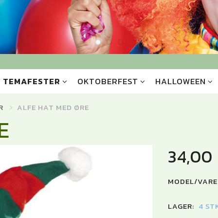
TEMAFESTER
OKTOBERFEST
HALLOWEEN
R
ALFE HAT MED ØRE
E
34,00
MODEL/VARE
LAGER:
4 ST