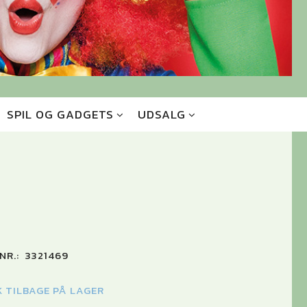
SPIL OG GADGETS
UDSALG
NR.:
3321469
K TILBAGE PÅ LAGER