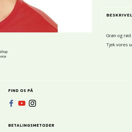
BESKRIVE
Grøn og rød 
Tjek vores u
FIND OS PÅ
BETALINGSMETODER