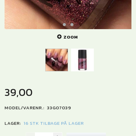
ZOOM
39,00
MODEL/VARENR.:
33G07039
LAGER:
16 STK TILBAGE PÅ LAGER