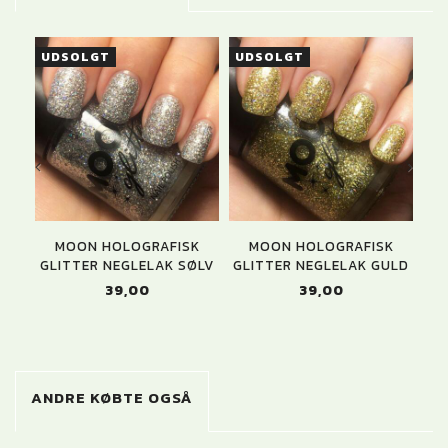
UDSOLGT
UDSOLGT
MOON HOLOGRAFISK
MOON HOLOGRAFISK
MO
GLITTER NEGLELAK SØLV
GLITTER NEGLELAK GULD
39,00
39,00
ANDRE KØBTE OGSÅ