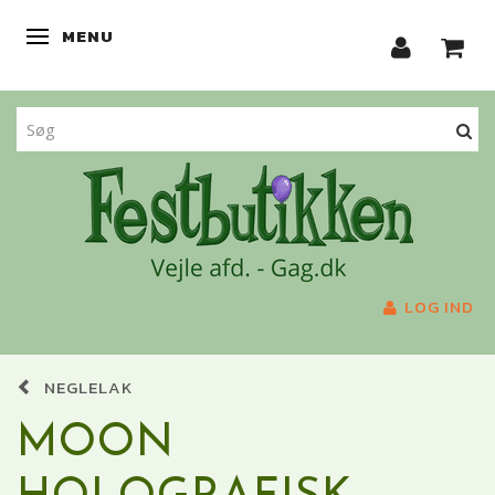
MENU
SKIFTE NAVIGATION
LOG IND
NEGLELAK
MOON