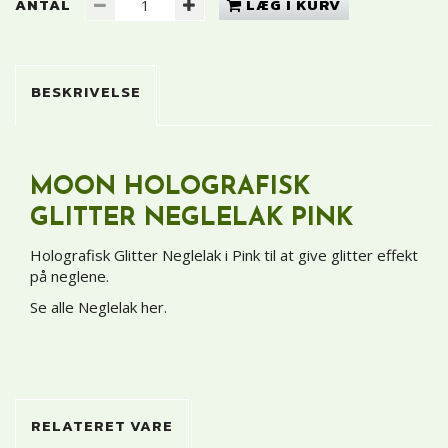
ANTAL
LÆG I KURV
BESKRIVELSE
MOON HOLOGRAFISK
GLITTER NEGLELAK PINK
Holografisk Glitter Neglelak i Pink til at give glitter effekt
på neglene.
Se alle Neglelak her
.
RELATERET VARE