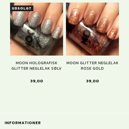
UDSOLGT
U
MOON HOLOGRAFISK
MOON GLITTER NEGLELAK
GLITTER NEGLELAK SØLV
ROSE GOLD
G
39,00
39,00
INFORMATIONER