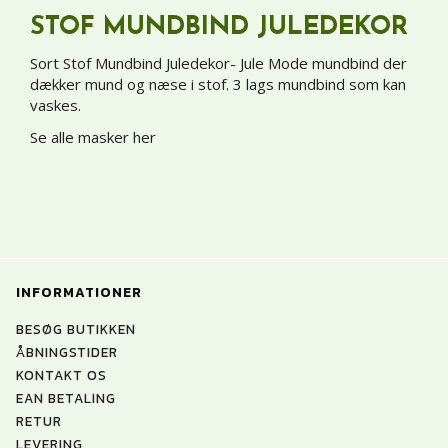
STOF MUNDBIND JULEDEKOR
Sort Stof Mundbind Juledekor- Jule Mode mundbind der
dækker mund og næse i stof. 3 lags mundbind som kan
vaskes.
Se alle masker her
INFORMATIONER
BESØG BUTIKKEN
ÅBNINGSTIDER
KONTAKT OS
EAN BETALING
RETUR
LEVERING