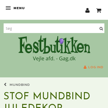
MENU
SKIFTE NAVIGATION
LOG IND
MUNDBIND
STOF MUNDBIND