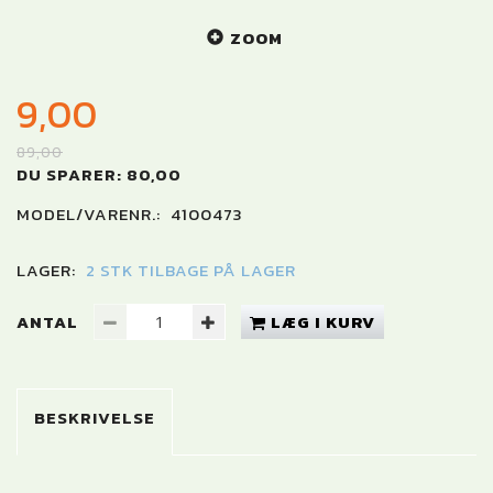
ZOOM
9,00
89,00
DU SPARER:
80,00
MODEL/VARENR.:
4100473
LAGER:
2 STK TILBAGE PÅ LAGER
ANTAL
LÆG I KURV
BESKRIVELSE