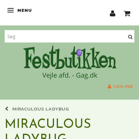
MENU
SKIFTE NAVIGATION
LOG IND
MIRACULOUS LADYBUG
MIRACULOUS