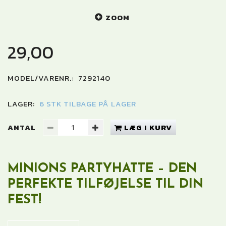
ZOOM
29,00
MODEL/VARENR.:
7292140
LAGER:
6 STK TILBAGE PÅ LAGER
ANTAL
LÆG I KURV
MINIONS PARTYHATTE – DEN
PERFEKTE TILFØJELSE TIL DIN
FEST!