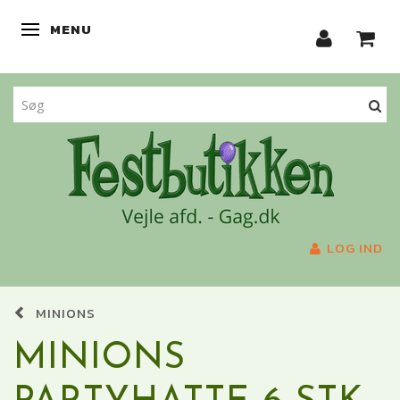
MENU
SKIFTE NAVIGATION
LOG IND
MINIONS
MINIONS