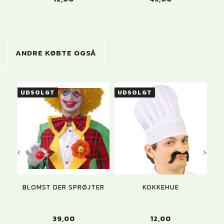
ANDRE KØBTE OGSÅ
UDSOLGT
UDSOLGT
U
BLOMST DER SPRØJTER
KOKKEHUE
39,00
12,00