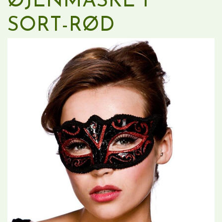
ØJENMASKE I
SORT-RØD