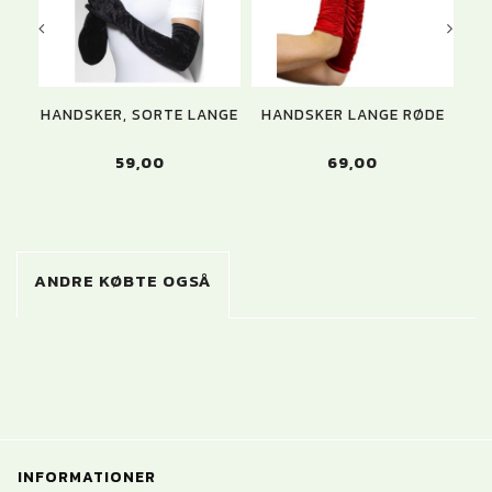
HANDSKER, SORTE LANGE
HANDSKER LANGE RØDE
L
59,00
69,00
ANDRE KØBTE OGSÅ
INFORMATIONER