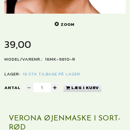
ZOOM
39,00
MODEL/VARENR.:
16MK-9810-R
LAGER:
16 STK TILBAGE PÅ LAGER
ANTAL
LÆG I KURV
VERONA ØJENMASKE I SORT-
RØD