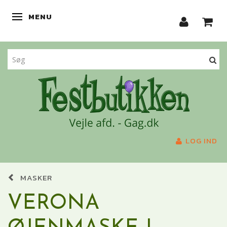
MENU
SKIFTE NAVIGATION
LOG IND
MASKER
VERONA