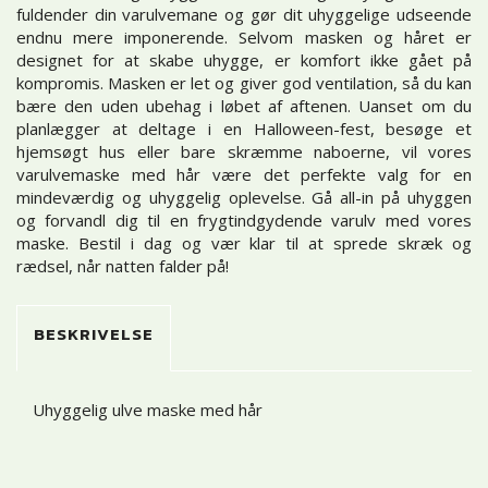
fuldender din varulvemane og gør dit uhyggelige udseende
endnu mere imponerende. Selvom masken og håret er
designet for at skabe uhygge, er komfort ikke gået på
kompromis. Masken er let og giver god ventilation, så du kan
bære den uden ubehag i løbet af aftenen. Uanset om du
planlægger at deltage i en Halloween-fest, besøge et
hjemsøgt hus eller bare skræmme naboerne, vil vores
varulvemaske med hår være det perfekte valg for en
mindeværdig og uhyggelig oplevelse. Gå all-in på uhyggen
og forvandl dig til en frygtindgydende varulv med vores
maske. Bestil i dag og vær klar til at sprede skræk og
rædsel, når natten falder på!
BESKRIVELSE
Uhyggelig ulve maske med hår