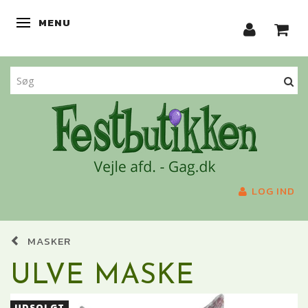
MENU
SKIFTE NAVIGATION
LOG IND
MASKER
ULVE MASKE
UDSOLGT