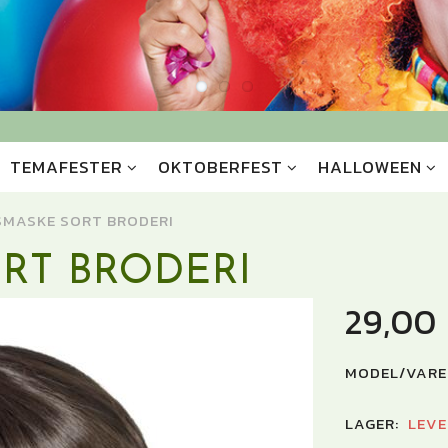
TEMAFESTER
OKTOBERFEST
HALLOWEEN
SMASKE SORT BRODERI
RT BRODERI
29,00
MODEL/VARE
LAGER:
LEVE