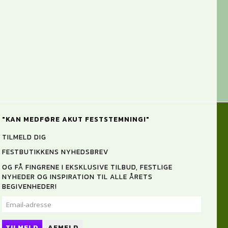
"KAN MEDFØRE AKUT FESTSTEMNING!"
TILMELD DIG
FESTBUTIKKENS NYHEDSBREV
OG FÅ FINGRENE I EKSKLUSIVE TILBUD, FESTLIGE
NYHEDER OG INSPIRATION TIL ALLE ÅRETS
BEGIVENHEDER!
EMAIL-
ADRESSE
TILMELD
AFMELD