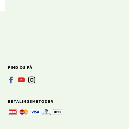
K
FIND OS PÅ
BETALINGSMETODER