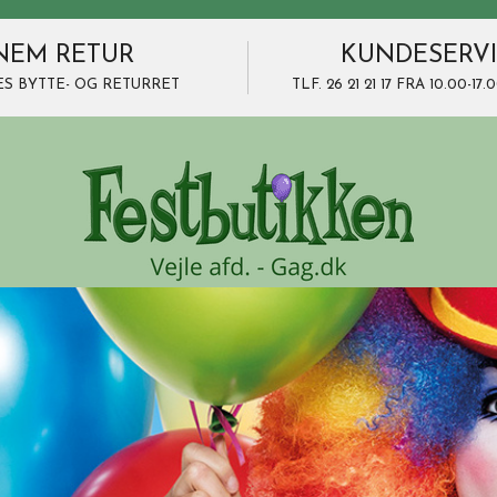
NEM RETUR
KUNDESERV
ES BYTTE- OG RETURRET
TLF. 26 21 21 17 FRA 10.00-1