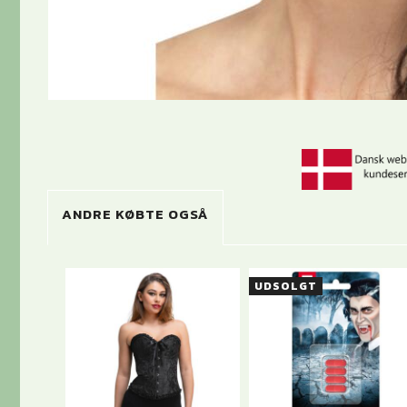
ANDRE KØBTE OGSÅ
UDSOLGT