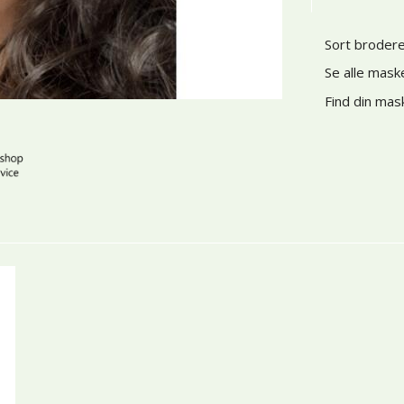
Sort broder
Se alle mask
Find din mas