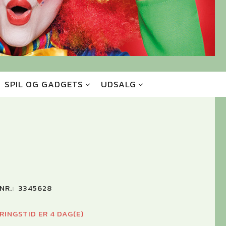
SPIL OG GADGETS
UDSALG
NR.:
3345628
RINGSTID ER 4 DAG(E)