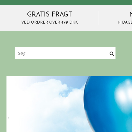
GRATIS FRAGT
VED ORDRER OVER 499 DKK
14 DAG