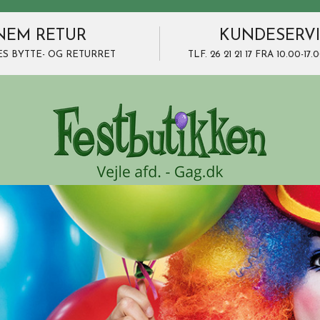
NEM RETUR
KUNDESERV
ES BYTTE- OG RETURRET
TLF. 26 21 21 17 FRA 10.00-1