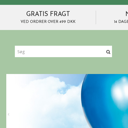
GRATIS FRAGT
VED ORDRER OVER 499 DKK
14 DAG