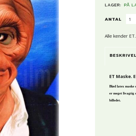
LAGER:
PÅ L
ANTAL
Alle kender ET..
BESKRIVE
ET Maske. E
Blød latex maske 
er meget livagtig
billedet.