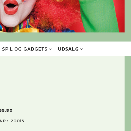
SPIL OG GADGETS
UDSALG
0
55,80
NR.:
20015