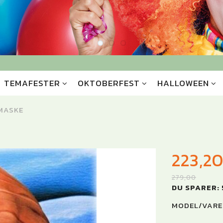
TEMAFESTER
OKTOBERFEST
HALLOWEEN
MASKE
223,2
279,00
DU SPARER:
MODEL/VARE