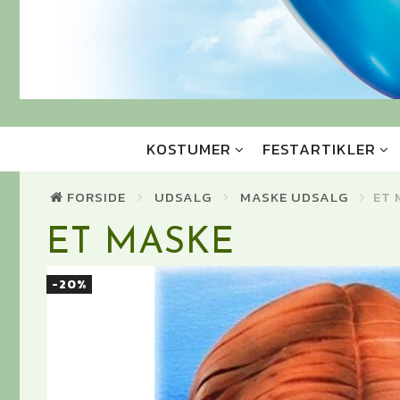
KOSTUMER
FESTARTIKLER
FORSIDE
UDSALG
MASKE UDSALG
ET 
ET MASKE
-20%